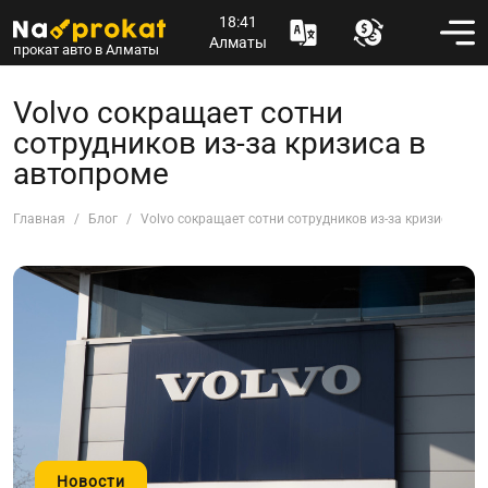
18:41
Алматы
прокат авто в Алматы
Volvo сокращает сотни
сотрудников из-за кризиса в
автопроме
Главная
Блог
Volvo сокращает сотни сотрудников из-за кризиса в а
Новости