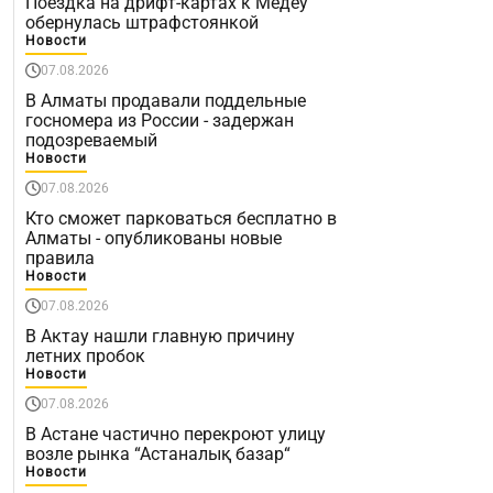
Поездка на дрифт-картах к Медеу
обернулась штрафстоянкой
Новости
07.08.2026
В Алматы продавали поддельные
госномера из России - задержан
подозреваемый
Новости
07.08.2026
Кто сможет парковаться бесплатно в
Алматы - опубликованы новые
правила
Новости
07.08.2026
В Актау нашли главную причину
летних пробок
Новости
07.08.2026
В Астане частично перекроют улицу
возле рынка “Астаналық базар“
Новости