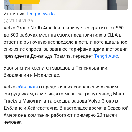
Источник:
tengrinews.kz
21.04.2025
Volvo Group North America планирует сократить от 550
до 800 рабочих мест на своих предприятиях в США в
ответ на рыночную неопределенность и потенциальное
снижение спроса, вызванное тарифами администрации
президента Дональда Трампа, передает
Tengri Auto
.
Увольнения коснутся заводов в Пенсильвании,
Вирджинии и Мэриленде.
Volvo
объявила
о предстоящих сокращениях своим
сотрудникам, отметив, что меры затронут завод Mack
Trucks в Макунги, а также два завода Volvo Group в
Дублине и Хейгерстауне. В настоящее время в Северной
Америке в компании работают примерно 20 тысяч
человек.