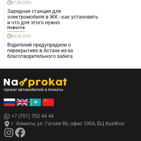
07.08.2026
Зарядная станция для
электромобиля в ЖК - как установить
и что для этого нужно
Новости
06.08.2026
Водителей предупредили о
перекрытиях в Астане из-за
благотворительного забега
прокат автомобилей в Алматы
•
•
•
+7 (701) 702 44 44
г. Алматы, ул. Гоголя 86, офис 100А, БЦ КазЖол