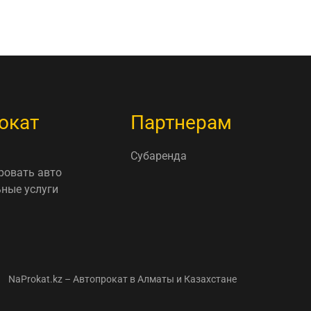
окат
Партнерам
Субаренда
ровать авто
ные услуги
NaProkat.kz – Автопрокат в Алматы и Казахстане