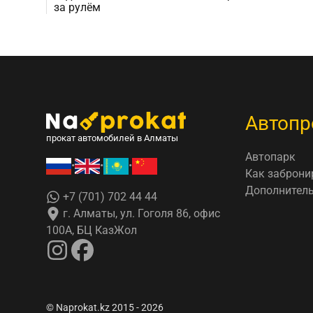
за рулём
Автопр
прокат автомобилей в Алматы
Автопарк
•
•
•
Как заброни
Дополнитель
+7 (701) 702 44 44
г. Алматы, ул. Гоголя 86, офис
100А, БЦ КазЖол
© Naprokat.kz 2015 - 2026