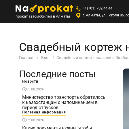
+7 (701) 702 44 44
г. Алматы, ул. Гоголя 86,
прокат автомобилей в Алматы
Свадебный кортеж н
Свадебный кортеж наказали в Экибас
Главная
Блог
Последние посты
Новости
05.08.2026
Министерство транспорта обратилось
к казахстанцам с напоминанием в
период отпусков
Полезная информация
05.08.2026
Какие документы нужны, чтобы