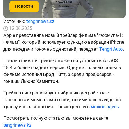
Новости
Источник:
tengrinews.kz
12.06.2025
Apple представила новый трейлер фильма "Формула-1:
Фильм", который использует функцию вибрации iPhone
для передачи гоночных действий, передает
Tengri Auto
.
Просматривать трейлер можно на устройствах с iOS
18.4 и более поздних версий. Одну из главных ролей в
фильме исполнил Брэд Питт, а среди продюсеров -
гонщик Льюис Хэмилтон.
Трейлер синхронизирует вибрацию устройства с
ключевыми моментами гонки, такими как выезды на
трассу и столкновения. Посмотреть его
можно здесь
.
Посмотреть полную статью вы можете на сайте
tengrinews.kz