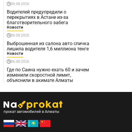
06.08.2026
Водителей предупредили о
перекрытиях в Астане из-за
благотворительного забега
Новости
06.08.2026
Выброшенная из салона авто спичка
лишила водителя 1,6 миллиона тенге
Новости
06.08.2026
Где по Саина нужно ехать 60 и зачем
изменили скоростной лимит,
объяснили в акимате Алматы
прокат автомобилей в Алматы
•
•
•