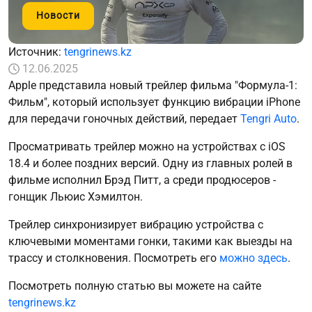
Новости
Источник:
tengrinews.kz
12.06.2025
Apple представила новый трейлер фильма "Формула-1:
Фильм", который использует функцию вибрации iPhone
для передачи гоночных действий, передает
Tengri Auto
.
Просматривать трейлер можно на устройствах с iOS
18.4 и более поздних версий. Одну из главных ролей в
фильме исполнил Брэд Питт, а среди продюсеров -
гонщик Льюис Хэмилтон.
Трейлер синхронизирует вибрацию устройства с
ключевыми моментами гонки, такими как выезды на
трассу и столкновения. Посмотреть его
можно здесь
.
Посмотреть полную статью вы можете на сайте
tengrinews.kz