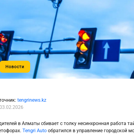
Новости
точник:
tengrinews.kz
03.02.2026
дителей в Алматы сбивает с толку несинхронная работа та
етофорах.
Tengri Auto
обратился в управление городской мо