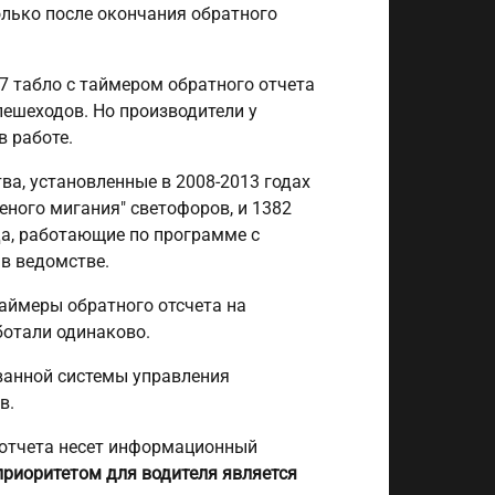
олько после окончания обратного
7 табло с таймером обратного отчета
пешеходов. Но производители у
в работе.
ва, установленные в 2008-2013 годах
еного мигания" светофоров, и 1382
да, работающие по программе с
 в ведомстве.
аймеры обратного отсчета на
ботали одинаково.
ванной системы управления
в.
о отчета несет информационный
приоритетом для водителя
является