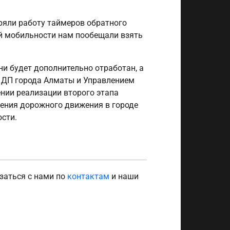
еряли работу таймеров обратного
ой мобильности нам пообещали взять
и будет дополнительно отработан, а
 ДП города Алматы и Управлением
нии реализации второго этапа
ения дорожного движения в городе
ости.
заться с нами по
контактам
и наши