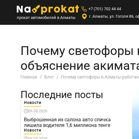
+7 (701) 702 44 44
г. Алматы, ул. Гоголя 86,
прокат автомобилей в Алматы
Почему светофоры 
объяснение акимат
Почему светофоры в Алматы работаю
Главная
Блог
Последние посты
Новости
06.08.2026
Выброшенная из салона авто спичка
лишила водителя 1,6 миллиона тенге
Новости
06.08.2026