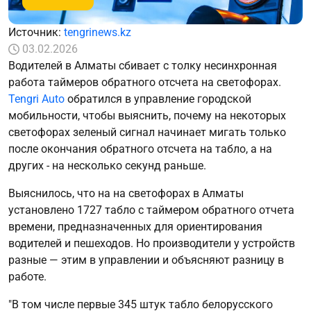
Источник:
tengrinews.kz
03.02.2026
Водителей в Алматы сбивает с толку несинхронная
работа таймеров обратного отсчета на светофорах.
Tengri Auto
обратился в управление городской
мобильности, чтобы выяснить, почему на некоторых
светофорах зеленый сигнал начинает мигать только
после окончания обратного отсчета на табло, а на
других - на несколько секунд раньше.
Выяснилось, что на на светофорах в Алматы
установлено 1727 табло с таймером обратного отчета
времени, предназначенных для ориентирования
водителей и пешеходов. Но производители у устройств
разные — этим в управлении и объясняют разницу в
работе.
"В том числе первые 345 штук табло белорусского