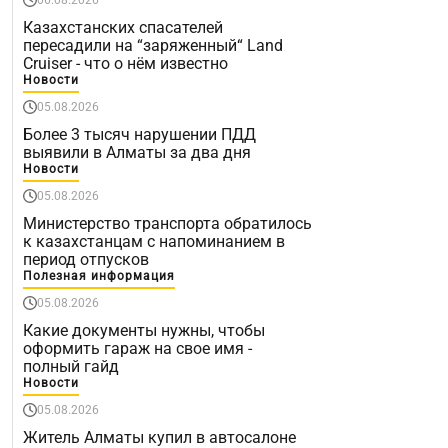
Казахстанских спасателей
пересадили на “заряженный“ Land
Cruiser - что о нём известно
Новости
05.08.2026
Более 3 тысяч нарушении ПДД
выявили в Алматы за два дня
Новости
05.08.2026
Министерство транспорта обратилось
к казахстанцам с напоминанием в
период отпусков
Полезная информация
05.08.2026
Какие документы нужны, чтобы
оформить гараж на свое имя -
полный гайд
Новости
05.08.2026
Житель Алматы купил в автосалоне