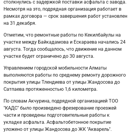
столкнулись с задержкой поставки асфальта с завода.
Несмотря на это, подрядная организация работает в
рамках договора — срок завершения работ установлен
на 31 декабря.
Отметим, что ремонтные работы по Кекилбайулы на
участке между Байкадамова и Ескараева начались 24
августа. Тогда сообщалось, что движение на данном
участке будет ограничено до 30 августа.
Управлением городской мобильности Алматы
выполняются работы по среднему ремонту дорожного
покрытия улицы Тлендиева от улицы Жандосова до
Сатпаева протяженностью 1,6 километра.
По словам Акчурина, подрядной организацией ТОО
"КАДС" было произведено фрезерование проезжей
части и проведены подготовительные работы к
укладке асфальта. Асфальтобетонное покрытие
уложено от улицы Жандосова до ЖК "Акварель".