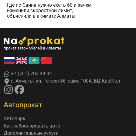
Где по Саина нужно ехать 60 и зачем
изменили скоростной лимит,
объяснили в акимате Алматы
прокат автомобилей в Алматы
•
•
•
+7 (701) 702 44 44
г. Алматы, ул. Гоголя 86, офис 100А, БЦ КазЖол
Автопрокат
Автопарк
Как забронировать авто
Дополнительные услуги