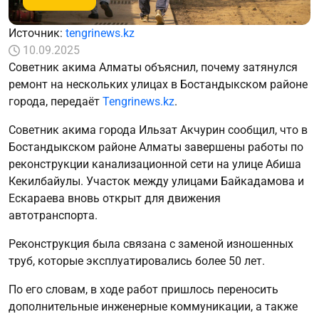
Источник:
tengrinews.kz
10.09.2025
Советник акима Алматы объяснил, почему затянулся
ремонт на нескольких улицах в Бостандыкском районе
города, передаёт
Tengrinews.kz
.
Советник акима города Ильзат Акчурин сообщил, что в
Бостандыкском районе Алматы завершены работы по
реконструкции канализационной сети на улице Абиша
Кекилбайулы. Участок между улицами Байкадамова и
Ескараева вновь открыт для движения
автотранспорта.
Реконструкция была связана с заменой изношенных
труб, которые эксплуатировались более 50 лет.
По его словам, в ходе работ пришлось переносить
дополнительные инженерные коммуникации, а также