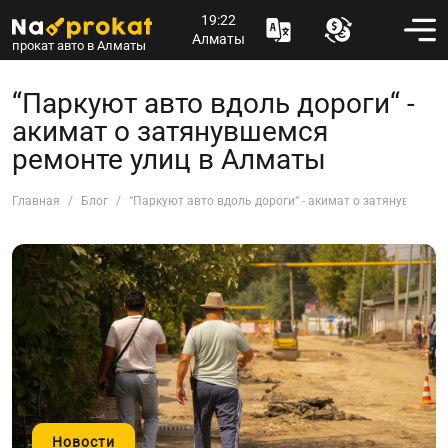
19:22
Алматы
прокат авто в Алматы
“Паркуют авто вдоль дороги“ -
акимат о затянувшемся
ремонте улиц в Алматы
Главная
Блог
“Паркуют авто вдоль дороги“ - акимат о затянувшемс
Новости