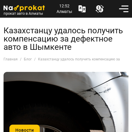
12:52
Алматы
прокат авто в Алматы
Казахстанцу удалось получить
компенсацию за дефектное
авто в Шымкенте
Главная
Блог
Казахстанцу удалось получить компенсацию за дефек
Новости