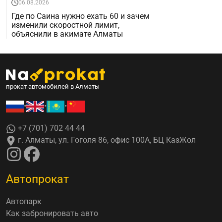
06.08.2026
Где по Саина нужно ехать 60 и зачем
изменили скоростной лимит,
объяснили в акимате Алматы
прокат автомобилей в Алматы
•
•
•
+7 (701) 702 44 44
г. Алматы, ул. Гоголя 86, офис 100А, БЦ КазЖол
Автопрокат
Автопарк
Как забронировать авто