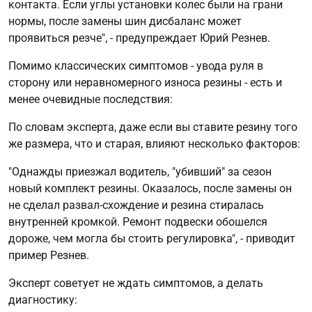
контакта. Если углы установки колес были на грани
нормы, после замены шин дисбаланс может
проявиться резче", - предупреждает Юрий Резнев.
Помимо классических симптомов - увода руля в
сторону или неравномерного износа резины - есть и
менее очевидные последствия:
По словам эксперта, даже если вы ставите резину того
же размера, что и старая, влияют несколько факторов:
"Однажды приезжал водитель, "убивший" за сезон
новый комплект резины. Оказалось, после замены он
не сделал развал-схождение и резина стиралась
внутренней кромкой. Ремонт подвески обошелся
дороже, чем могла бы стоить регулировка", - приводит
пример Резнев.
Эксперт советует не ждать симптомов, а делать
диагностику: