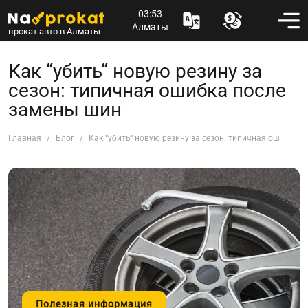
03:53
Алматы
прокат авто в Алматы
Как “убить“ новую резину за
сезон: типичная ошибка после
замены шин
Главная
Блог
Как “убить“ новую резину за сезон: типичная ошибка 
Полезная информация