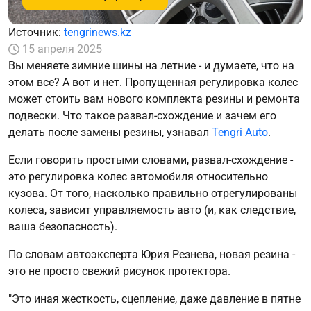
Источник:
tengrinews.kz
15 апреля 2025
Вы меняете зимние шины на летние - и думаете, что на
этом все? А вот и нет. Пропущенная регулировка колес
может стоить вам нового комплекта резины и ремонта
подвески. Что такое развал-схождение и зачем его
делать после замены резины, узнавал
Tengri Auto
.
Если говорить простыми словами, развал-схождение -
это регулировка колес автомобиля относительно
кузова. От того, насколько правильно отрегулированы
колеса, зависит управляемость авто (и, как следствие,
ваша безопасность).
По словам автоэксперта Юрия Резнева, новая резина -
это не просто свежий рисунок протектора.
"Это иная жесткость, сцепление, даже давление в пятне