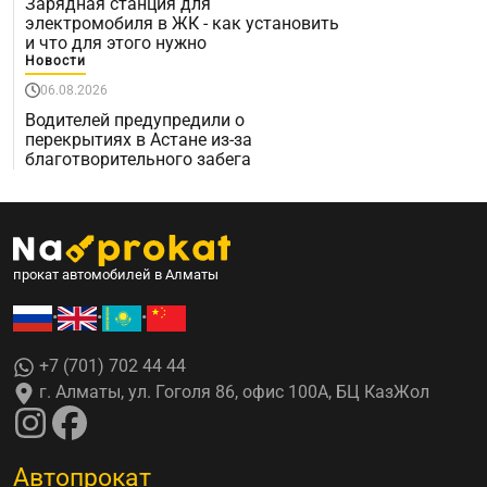
Зарядная станция для
электромобиля в ЖК - как установить
и что для этого нужно
Новости
06.08.2026
Водителей предупредили о
перекрытиях в Астане из-за
благотворительного забега
прокат автомобилей в Алматы
•
•
•
+7 (701) 702 44 44
г. Алматы, ул. Гоголя 86, офис 100А, БЦ КазЖол
Автопрокат