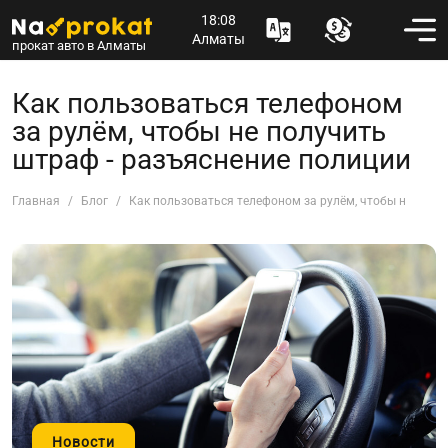
18:08
Алматы
прокат авто в Алматы
Как пользоваться телефоном
за рулём, чтобы не получить
штраф - разъяснение полиции
Главная
Блог
Как пользоваться телефоном за рулём, чтобы не полу
Новости