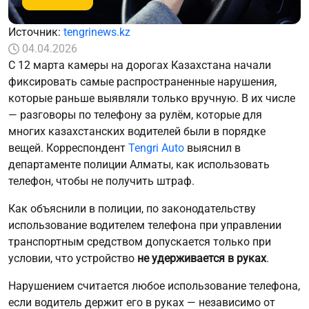
Источник:
tengrinews.kz
04.04.2026
С 12 марта камеры на дорогах Казахстана начали
фиксировать самые распространенные нарушения,
которые раньше выявляли только вручную. В их числе
— разговоры по телефону за рулём, которые для
многих казахстанских водителей были в порядке
вещей. Корреспондент
Tengri Auto
выяснил в
департаменте полиции Алматы, как использовать
телефон, чтобы не получить штраф.
Как объяснили в полиции, по законодательству
использование водителем телефона при управлении
транспортным средством допускается только при
условии, что устройство
не удерживается в руках
.
Нарушением считается любое использование телефона,
если водитель держит его в руках — независимо от