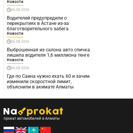
Новости
06.08.2026
Водителей предупредили о
перекрытиях в Астане из-за
благотворительного забега
Новости
06.08.2026
Выброшенная из салона авто спичка
лишила водителя 1,6 миллиона тенге
Новости
06.08.2026
Где по Саина нужно ехать 60 и зачем
изменили скоростной лимит,
объяснили в акимате Алматы
прокат автомобилей в Алматы
•
•
•