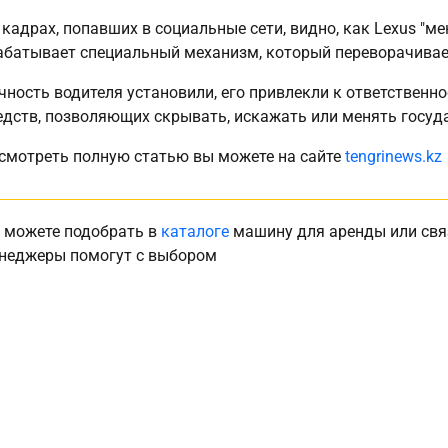
 кадрах, попавших в социальные сети, видно, как Lexus "м
абатывает специальный механизм, который переворачивае
чность водителя установили, его привлекли к ответственно
едств, позволяющих скрывать, искажать или менять госу
смотреть полную статью вы можете на сайте
tengrinews.kz
 можете подобрать в
каталоге
машину для аренды или свя
неджеры помогут с выбором