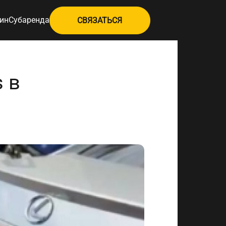
ин
Субаренда
СВЯЗАТЬСЯ
 в