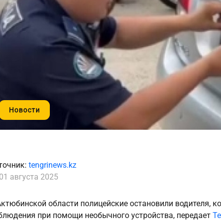
Новости
точник:
tengrinews.kz
01 августа 2025
Актюбинской области полицейские остановили водителя, 
блюдения при помощи необычного устройства, передает
Te