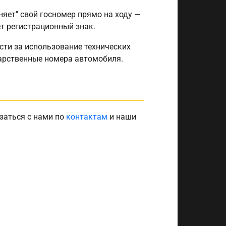
еняет" свой госномер прямо на ходу —
т регистрационный знак.
сти за использование технических
дарственные номера автомобиля.
заться с нами по
контактам
и наши