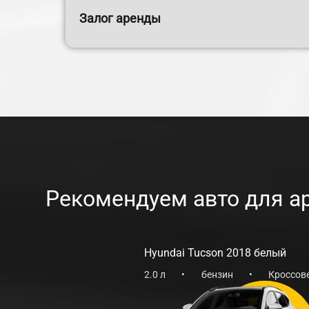
Залог аренды
Рекомендуем авто для а
Hyundai Tucson 2018 белый
2.0 л
•
бензин
•
Кроссов