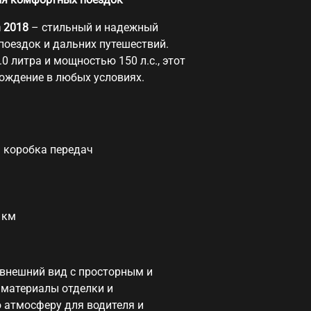
n 2018
– стильный и надежный
поездок и дальних путешествий.
 литра и мощностью 150 л.с., этот
вождение в любых условиях.
я коробка передач
0 км
й внешний вид с просторным и
материалы отделки и
атмосферу для водителя и