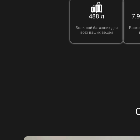
488 л
7.
Большой багажник для
Расхо
всех ваших вещей