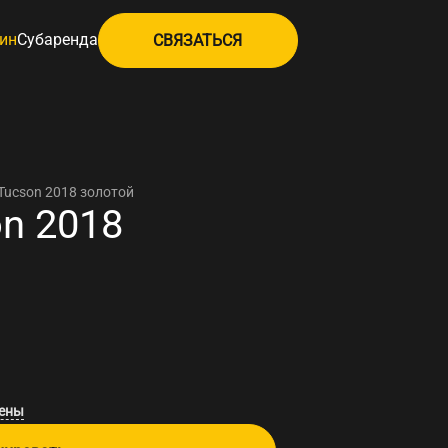
ин
Субаренда
СВЯЗАТЬСЯ
Tucson 2018 золотой
on 2018
цены