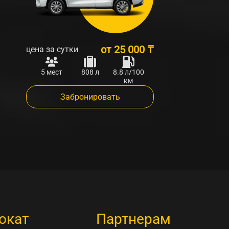
от
25 000 ₸
цена за сутки
5 мест
808 л
8.8 л/100
км
Забронировать
окат
Партнерам