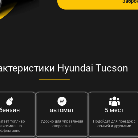
Забро
актеристики Hyundai Tucson
бензин
автомат
5 мест
игает топливо
Удобно для управления
Подойдет для поездок с
аксимально
скоростью
семьей и друзьями
эффективно