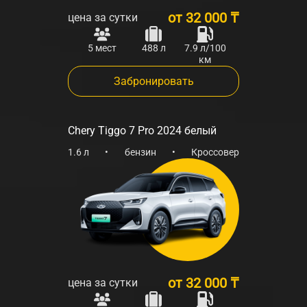
от
32 000 ₸
цена за сутки
5 мест
488 л
7.9 л/100
км
Забронировать
Chery Tiggo 7 Pro 2024 белый
1.6 л
•
бензин
•
Кроссовер
от
32 000 ₸
цена за сутки