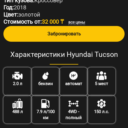
Тип кузова:
Кроссовер
Год:
2018
Цвет:
золотой
Стоимость от:
32 000 ₸
все цены
Забронировать
Характеристики Hyundai Tucson
2.0 л
бензин
автомат
5 мест
488 л
7.9 л/100
4WD -
150 л.с.
км
полный