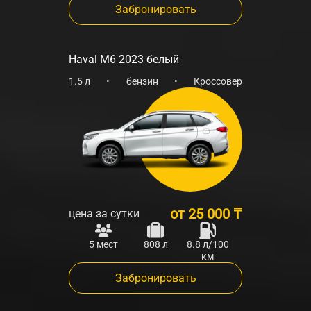
Забронировать
Haval M6 2023 белый
1.5 л
•
бензин
•
Кроссовер
от
25 000 ₸
цена за сутки
5 мест
808 л
8.8 л/100
км
Забронировать