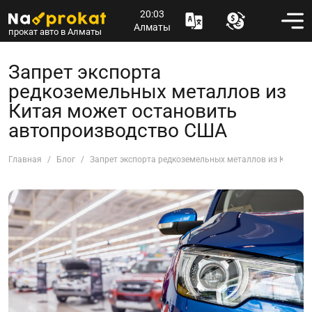
20:03
Алматы
прокат авто в Алматы
Запрет экспорта
редкоземельных металлов из
Китая может остановить
автопроизводство США
Главная
Блог
Запрет экспорта редкоземельных металлов из Китая 