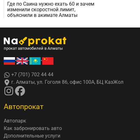
Где по Саина нужно ехать 60 и зачем
изменили скоростной лимит,
объяснили в акимате Алматы
прокат автомобилей в Алматы
•
•
•
+7 (701) 702 44 44
г. Алматы, ул. Гоголя 86, офис 100А, БЦ КазЖол
Автопрокат
Автопарк
Как забронировать авто
Дополнительные услуги