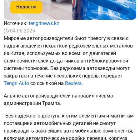
Новости
Источник:
tengrinews.kz
04.06.2025
Мировые автопроизводители бьют тревогу в связи с
надвигающейся нехваткой редкоземельных металлов
из Китая, используемых во всем: от двигателей
стеклоочистителей до датчиков антиблокировочной
системы тормозов. Без редкозема автозаводы могут
закрыться в течение нескольких недель, передает
Tengri Auto
со ссылкой на
Reuters
.
Альянс автопроизводителей направил письмо
администрации Трампа.
"Без надежного доступа к этим элементам и магнитам
поставщики автомобильных деталей не смогут
производить важнейшие автомобильные компоненты,
включая автоматические коробки передач, корпуса