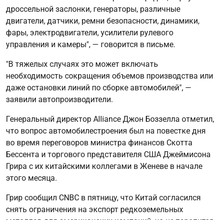
дроссельной заслонки, генераторы, различные
двигатели, датчики, ремни безопасности, динамики,
фары, электродвигатели, усилители рулевого
управления и камеры", — говорится в письме.
"В тяжелых случаях это может включать
необходимость сокращения объемов производства или
даже остановки линий по сборке автомобилей", —
заявили автопроизводители.
Генеральный директор Alliance Джон Боззелла отметил,
что вопрос автомобилестроения был на повестке дня
во время переговоров министра финансов Скотта
Бессента и торгового представителя США Джеймисона
Грира с их китайскими коллегами в Женеве в начале
этого месяца.
Грир сообщил CNBC в пятницу, что Китай согласился
снять ограничения на экспорт редкоземельных