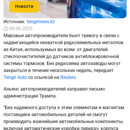
Новости
Источник:
tengrinews.kz
04.06.2025
Мировые автопроизводители бьют тревогу в связи с
надвигающейся нехваткой редкоземельных металлов
из Китая, используемых во всем: от двигателей
стеклоочистителей до датчиков антиблокировочной
системы тормозов. Без редкозема автозаводы могут
закрыться в течение нескольких недель, передает
Tengri Auto
со ссылкой на
Reuters
.
Альянс автопроизводителей направил письмо
администрации Трампа.
"Без надежного доступа к этим элементам и магнитам
поставщики автомобильных деталей не смогут
производить важнейшие автомобильные компоненты,
включая автоматические коробки передач, корпуса