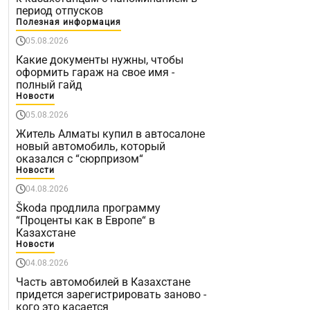
период отпусков
Полезная информация
05.08.2026
Какие документы нужны, чтобы
оформить гараж на свое имя -
полный гайд
Новости
05.08.2026
Житель Алматы купил в автосалоне
новый автомобиль, который
оказался с “сюрпризом“
Новости
04.08.2026
Škoda продлила программу
“Проценты как в Европе“ в
Казахстане
Новости
04.08.2026
Часть автомобилей в Казахстане
придется зарегистрировать заново -
кого это касается