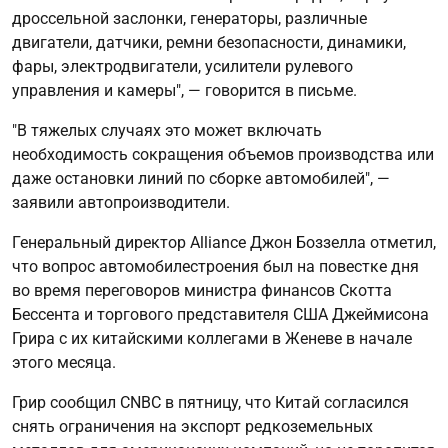
дроссельной заслонки, генераторы, различные
двигатели, датчики, ремни безопасности, динамики,
фары, электродвигатели, усилители рулевого
управления и камеры", — говорится в письме.
"В тяжелых случаях это может включать
необходимость сокращения объемов производства или
даже остановки линий по сборке автомобилей", —
заявили автопроизводители.
Генеральный директор Alliance Джон Боззелла отметил,
что вопрос автомобилестроения был на повестке дня
во время переговоров министра финансов Скотта
Бессента и торгового представителя США Джеймисона
Грира с их китайскими коллегами в Женеве в начале
этого месяца.
Грир сообщил CNBC в пятницу, что Китай согласился
снять ограничения на экспорт редкоземельных