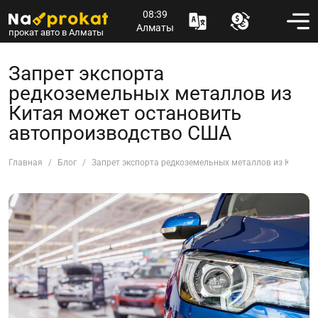
08:39
Алматы
прокат авто в Алматы
Запрет экспорта
редкоземельных металлов из
Китая может остановить
автопроизводство США
Главная
Блог
Запрет экспорта редкоземельных металлов из Китая 