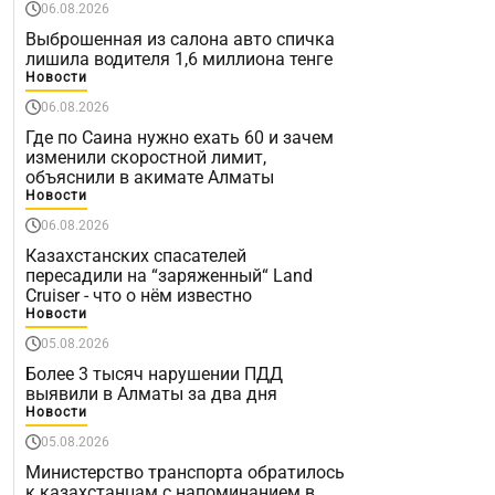
06.08.2026
Выброшенная из салона авто спичка
лишила водителя 1,6 миллиона тенге
Новости
06.08.2026
Где по Саина нужно ехать 60 и зачем
изменили скоростной лимит,
объяснили в акимате Алматы
Новости
06.08.2026
Казахстанских спасателей
пересадили на “заряженный“ Land
Cruiser - что о нём известно
Новости
05.08.2026
Более 3 тысяч нарушении ПДД
выявили в Алматы за два дня
Новости
05.08.2026
Министерство транспорта обратилось
к казахстанцам с напоминанием в