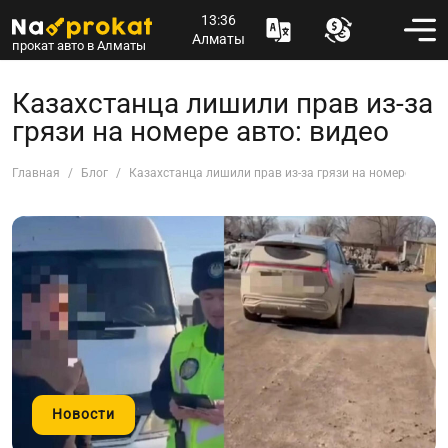
13:36
Алматы
прокат авто в Алматы
Казахстанца лишили прав из-за
грязи на номере авто: видео
Главная
Блог
Казахстанца лишили прав из-за грязи на номере авто:
Новости