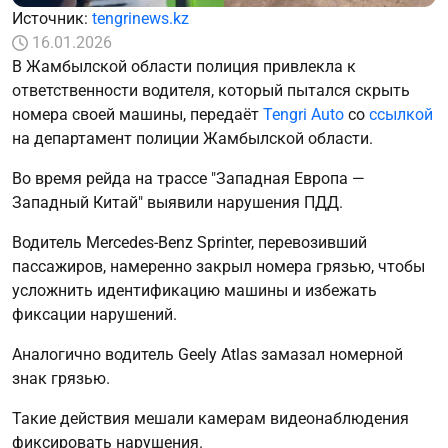
Источник:
tengrinews.kz
16.01.2026
В Жамбылской области полиция привлекла к
ответственности водителя, который пытался скрыть
номера своей машины, передаёт
Tengri Auto
со
ссылкой
на департамент полиции Жамбылской области.
Во время рейда на трассе "Западная Европа —
Западный Китай" выявили нарушения ПДД.
Водитель Mercedes-Benz Sprinter, перевозивший
пассажиров, намеренно закрыл номера грязью, чтобы
усложнить идентификацию машины и избежать
фиксации нарушений.
Аналогично водитель Geely Atlas замазал номерной
знак грязью.
Такие действия мешали камерам видеонаблюдения
фиксировать нарушения.