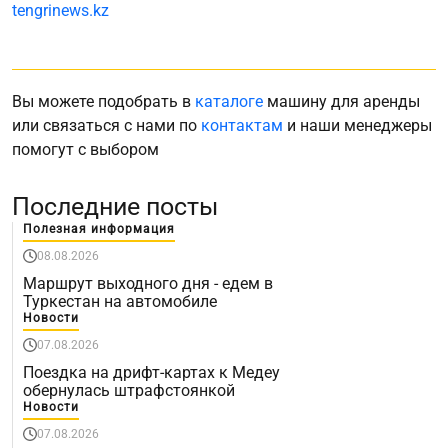
tengrinews.kz
Вы можете подобрать в
каталоге
машину для аренды
или связаться с нами по
контактам
и наши менеджеры
помогут с выбором
Последние посты
Полезная информация
08.08.2026
Маршрут выходного дня - едем в
Туркестан на автомобиле
Новости
07.08.2026
Поездка на дрифт-картах к Медеу
обернулась штрафстоянкой
Новости
07.08.2026