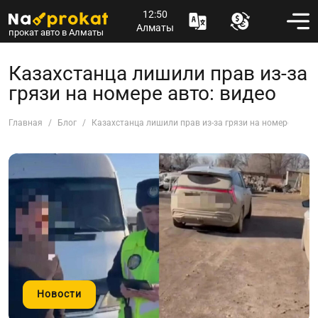
12:50
Алматы
прокат авто в Алматы
Казахстанца лишили прав из-за
грязи на номере авто: видео
Главная
Блог
Казахстанца лишили прав из-за грязи на номере авто:
Новости