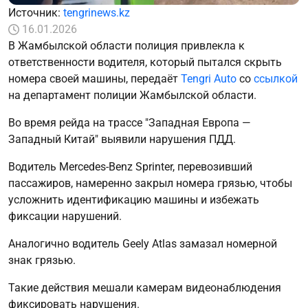
Источник:
tengrinews.kz
16.01.2026
В Жамбылской области полиция привлекла к
ответственности водителя, который пытался скрыть
номера своей машины, передаёт
Tengri Auto
со
ссылкой
на департамент полиции Жамбылской области.
Во время рейда на трассе "Западная Европа —
Западный Китай" выявили нарушения ПДД.
Водитель Mercedes-Benz Sprinter, перевозивший
пассажиров, намеренно закрыл номера грязью, чтобы
усложнить идентификацию машины и избежать
фиксации нарушений.
Аналогично водитель Geely Atlas замазал номерной
знак грязью.
Такие действия мешали камерам видеонаблюдения
фиксировать нарушения.