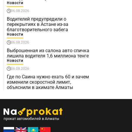
Новости
06.08.2026
Водителей предупредили о
перекрытиях в Астане из-за
благотворительного забега
Новости
06.08.2026
Выброшенная из салона авто спичка
лишила водителя 1,6 миллиона тенге
Новости
06.08.2026
Где по Саина нужно ехать 60 и зачем
изменили скоростной лимит,
объяснили в акимате Алматы
прокат автомобилей в Алматы
•
•
•