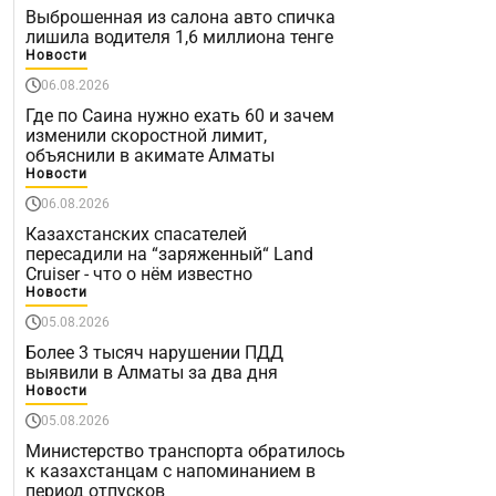
Выброшенная из салона авто спичка
лишила водителя 1,6 миллиона тенге
Новости
06.08.2026
Где по Саина нужно ехать 60 и зачем
изменили скоростной лимит,
объяснили в акимате Алматы
Новости
06.08.2026
Казахстанских спасателей
пересадили на “заряженный“ Land
Cruiser - что о нём известно
Новости
05.08.2026
Более 3 тысяч нарушении ПДД
выявили в Алматы за два дня
Новости
05.08.2026
Министерство транспорта обратилось
к казахстанцам с напоминанием в
период отпусков