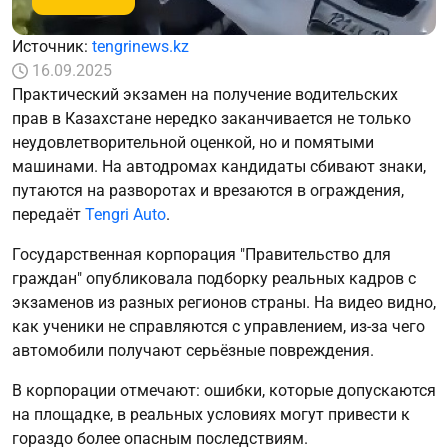
Источник:
tengrinews.kz
16.09.2025
Практический экзамен на получение водительских
прав в Казахстане нередко заканчивается не только
неудовлетворительной оценкой, но и помятыми
машинами. На автодромах кандидаты сбивают знаки,
путаются на разворотах и врезаются в ограждения,
передаёт
Tengri Auto
.
Государственная корпорация "Правительство для
граждан" опубликовала подборку реальных кадров с
экзаменов из разных регионов страны. На видео видно,
как ученики не справляются с управлением, из-за чего
автомобили получают серьёзные повреждения.
В корпорации отмечают: ошибки, которые допускаются
на площадке, в реальных условиях могут привести к
гораздо более опасным последствиям.