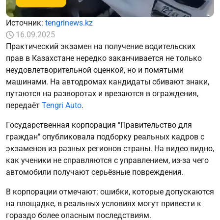
Источник:
tengrinews.kz
16.09.2025
Практический экзамен на получение водительских
прав в Казахстане нередко заканчивается не только
неудовлетворительной оценкой, но и помятыми
машинами. На автодромах кандидаты сбивают знаки,
путаются на разворотах и врезаются в ограждения,
передаёт
Tengri Auto
.
Государственная корпорация "Правительство для
граждан" опубликовала подборку реальных кадров с
экзаменов из разных регионов страны. На видео видно,
как ученики не справляются с управлением, из-за чего
автомобили получают серьёзные повреждения.
В корпорации отмечают: ошибки, которые допускаются
на площадке, в реальных условиях могут привести к
гораздо более опасным последствиям.