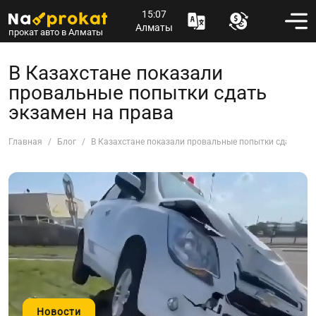
15:07
Алматы
прокат авто в Алматы
В Казахстане показали
провальные попытки сдать
экзамен на права
Главная
Блог
В Казахстане показали провальные попытки сдать экз
Новости