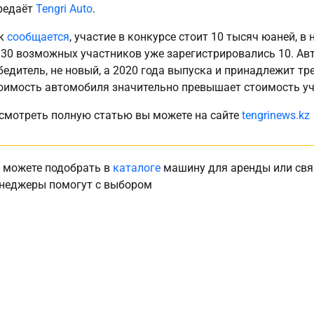
редаёт
Tengri Auto
.
к
сообщается
, участие в конкурсе стоит 10 тысяч юаней, в
 30 возможных участников уже зарегистрировались 10. Ав
бедитель, не новый, а 2020 года выпуска и принадлежит т
оимость автомобиля значительно превышает стоимость уч
смотреть полную статью вы можете на сайте
tengrinews.kz
 можете подобрать в
каталоге
машину для аренды или свя
неджеры помогут с выбором