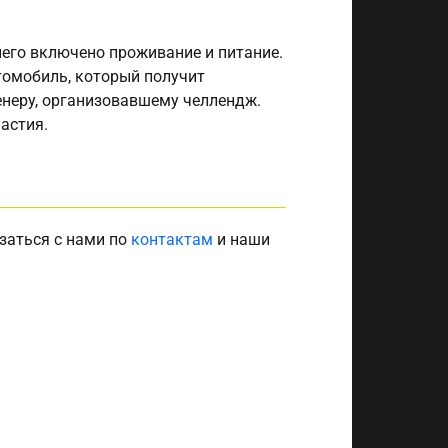
 него включено проживание и питание.
томобиль, который получит
ренеру, организовавшему челлендж.
астия.
заться с нами по
контактам
и наши