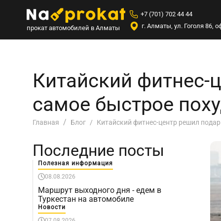
+7 (701) 702 44 44
г. Алматы, ул. Гоголя 86,
прокат автомобилей в Алматы
Китайский фитнес-ц
самое быстрое пох
Китайский фитнес-центр решил подар
Главная
Блог
Последние посты
Полезная информация
08.08.2026
Маршрут выходного дня - едем в
Туркестан на автомобиле
Новости
07.08.2026