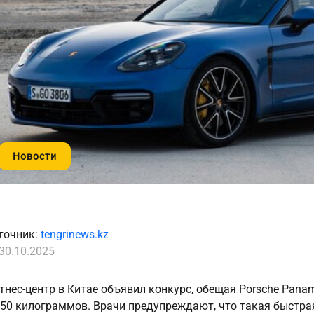
Новости
точник:
tengrinews.kz
30.10.2025
тнес-центр в Китае объявил конкурс, обещая Porsche Panam
 50 килограммов. Врачи предупреждают, что такая быстрая