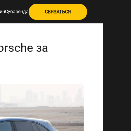
ин
Субаренда
СВЯЗАТЬСЯ
rsche за