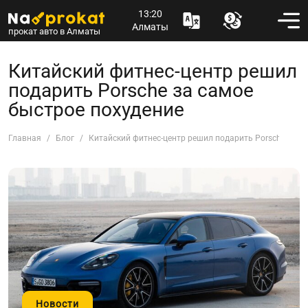
13:20
Алматы
прокат авто в Алматы
Китайский фитнес-центр решил
подарить Porsche за самое
быстрое похудение
Главная
Блог
Китайский фитнес-центр решил подарить Porsche за с
Новости