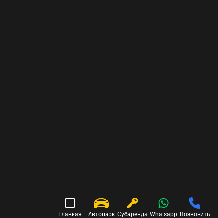
Главная
Автопарк
Субаренда
Whatsapp
Позвонить