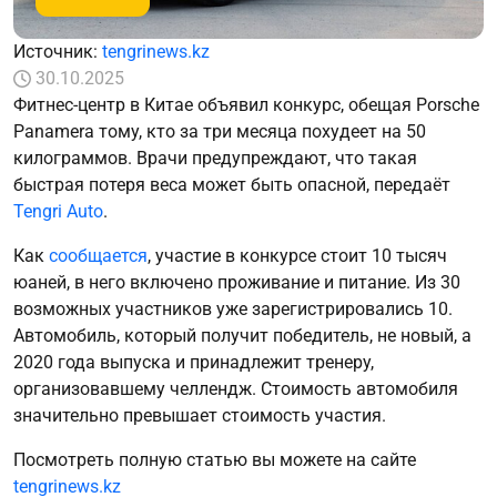
Источник:
tengrinews.kz
30.10.2025
Фитнес-центр в Китае объявил конкурс, обещая Porsche
Panamera тому, кто за три месяца похудеет на 50
килограммов. Врачи предупреждают, что такая
быстрая потеря веса может быть опасной, передаёт
Tengri Auto
.
Как
сообщается
, участие в конкурсе стоит 10 тысяч
юаней, в него включено проживание и питание. Из 30
возможных участников уже зарегистрировались 10.
Автомобиль, который получит победитель, не новый, а
2020 года выпуска и принадлежит тренеру,
организовавшему челлендж. Стоимость автомобиля
значительно превышает стоимость участия.
Посмотреть полную статью вы можете на сайте
tengrinews.kz