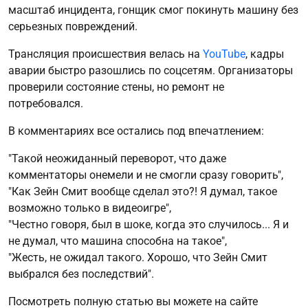
масштаб инцидента, гонщик смог покинуть машину без
серьезных повреждений.
Трансляция происшествия велась на
YouTube
, кадры
аварии быстро разошлись по соцсетям. Организаторы
проверили состояние стены, но ремонт не
потребовался.
В комментариях все остались под впечатлением:
"Такой неожиданный переворот, что даже
комментаторы онемели и не смогли сразу говорить",
"Как Зейн Смит вообще сделал это?! Я думал, такое
возможно только в видеоигре",
"Честно говоря, был в шоке, когда это случилось... Я и
не думал, что машина способна на такое",
"Жесть, не ожидал такого. Хорошо, что Зейн Смит
выбрался без последствий".
Посмотреть полную статью вы можете на сайте