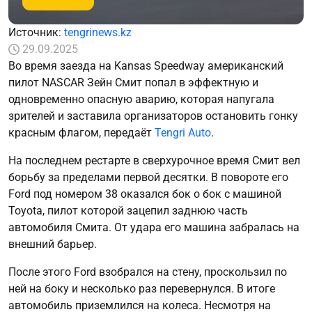
Источник:
tengrinews.kz
29.09.2025
Во время заезда на Kansas Speedway американский
пилот NASCAR Зейн Смит попал в эффектную и
одновременно опасную аварию, которая напугала
зрителей и заставила организаторов остановить гонку
красным флагом, передаёт
Tengri Auto
.
На последнем рестарте в сверхурочное время Смит вел
борьбу за пределами первой десятки. В повороте его
Ford под номером 38 оказался бок о бок с машиной
Toyota, пилот которой зацепил заднюю часть
автомобиля Смита. От удара его машина забралась на
внешний барьер.
После этого Ford взобрался на стену, проскользил по
ней на боку и несколько раз перевернулся. В итоге
автомобиль приземлился на колеса. Несмотря на