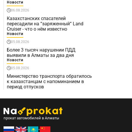
Новости
06.08.2026
Казахстанских спасателей
пересадили на “заряженный“ Land
Cruiser - что о нём известно
Новости
05.08.2026
Более 3 тысяч нарушении ПДД
выявили в Алматы за два дня
Новости
05.08.2026
Министерство транспорта обратилось
к казахстанцам с напоминанием в
период отпусков
прокат автомобилей в Алматы
•
•
•