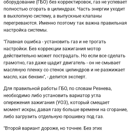
оборудование (ГБО) без корректировок, газ не успевает
полностью сгорать в цилиндрах. Часть энергии уходит
в выхлопную систему, а выпускные клапаны
перегреваются. Именно поэтому так важна правильная
настройка системы.
"Главная ошибка - установить газ и не трогать
настройки. Без коррекции зажигания мотор
действительно может пострадать. Но если все сделать
грамотно, газ даже щадит двигатель - он не смывает
масляную пленку со стенок цилиндров и не разжижает
масло, как бензин", - делится эксперт.
Для правильной работы ГБО, по словам Резнева,
необходимо либо установить вариатор угла
опережения зажигания (УОЗ), который смещает
момент искры, давая газу больше времени на сгорание,
либо загрузить отдельную прошивку под газ.
"Второй вариант дороже, но точнее. Без этих