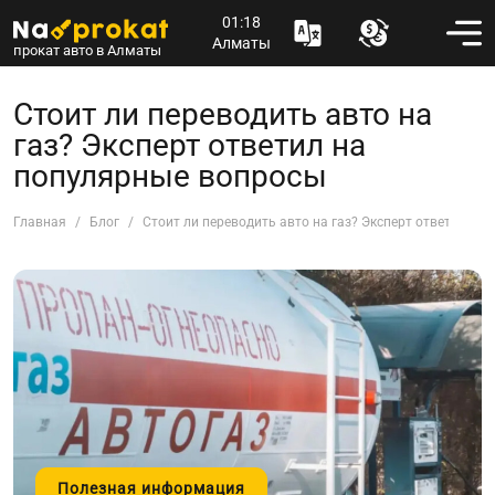
01:18
Алматы
прокат авто в Алматы
Стоит ли переводить авто на
газ? Эксперт ответил на
популярные вопросы
Главная
Блог
Стоит ли переводить авто на газ? Эксперт ответил на
Полезная информация