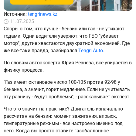
Источник:
tengrinews.kz
11.07.2025
Споры о том, что лучше - бензин или газ - не утихают
годами. Одни водители уверяют, что ГБО "убивает
мотор", другие хвастаются двукратной экономией. Где
же все-таки правда, разбирался
Tengri Auto
.
По словам автоэксперта Юрия Резнева, все упирается в
физику процесса.
"Газ имеет октановое число 100-105 против 92-98 у
бензина, а значит, горит медленнее. Если не учитывать
эту разницу - будут проблемы", - рассказывает эксперт.
Что это значит на практике? Двигатель изначально
рассчитан на бензин: момент зажигания, впрыск,
температурные режимы - все настроено именно под
него. Когда вы просто ставите газобаллонное