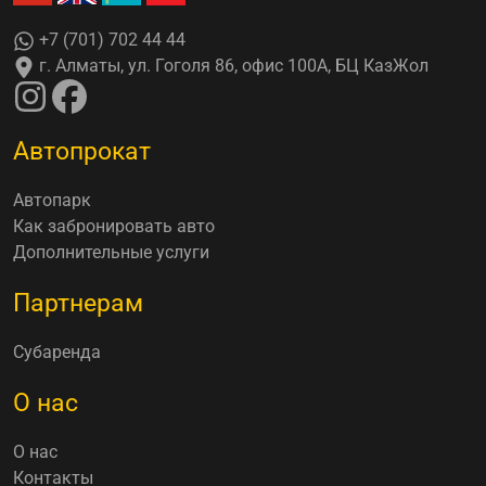
+7 (701) 702 44 44
г. Алматы, ул. Гоголя 86, офис 100А, БЦ КазЖол
Автопрокат
Автопарк
Как забронировать авто
Дополнительные услуги
Партнерам
Субаренда
О нас
О нас
Контакты