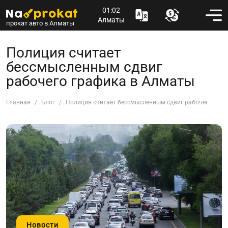
01:02
Алматы
прокат авто в Алматы
Полиция считает
бессмысленным сдвиг
рабочего графика в Алматы
Главная
Блог
Полиция считает бессмысленным сдвиг рабочего граф
Новости