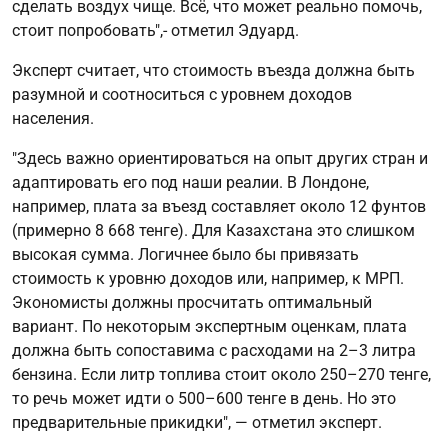
сделать воздух чище. Всё, что может реально помочь,
стоит попробовать",- отметил Эдуард.
Эксперт считает, что стоимость въезда должна быть
разумной и соотноситься с уровнем доходов
населения.
"Здесь важно ориентироваться на опыт других стран и
адаптировать его под наши реалии. В Лондоне,
например, плата за въезд составляет около 12 фунтов
(примерно 8 668 тенге). Для Казахстана это слишком
высокая сумма. Логичнее было бы привязать
стоимость к уровню доходов или, например, к МРП.
Экономисты должны просчитать оптимальный
вариант. По некоторым экспертным оценкам, плата
должна быть сопоставима с расходами на 2–3 литра
бензина. Если литр топлива стоит около 250–270 тенге,
то речь может идти о 500–600 тенге в день. Но это
предварительные прикидки", — отметил эксперт.