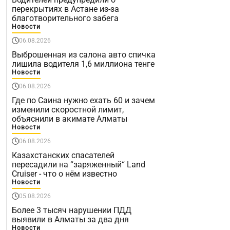
перекрытиях в Астане из-за
благотворительного забега
Новости
06.08.2026
Выброшенная из салона авто спичка
лишила водителя 1,6 миллиона тенге
Новости
06.08.2026
Где по Саина нужно ехать 60 и зачем
изменили скоростной лимит,
объяснили в акимате Алматы
Новости
06.08.2026
Казахстанских спасателей
пересадили на “заряженный“ Land
Cruiser - что о нём известно
Новости
05.08.2026
Более 3 тысяч нарушении ПДД
выявили в Алматы за два дня
Новости