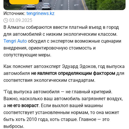
Источник:
tengrinews.kz
03.09.2025
В Алматы собираются ввести платный въезд в город
для автомобилей с низким экологическим классом.
Tengri Auto
обсудил с экспертом возможные сценарии
внедрения, ориентировочную стоимость и
сопутствующие меры.
Как поясняет автоэксперт Эдуард Эдоков, год выпуска
автомобиля
не является определяющим фактором
для
соответствия экологическим стандартам.
"Год выпуска автомобиля — не главный критерий.
Важно, насколько ваш автомобиль загрязняет воздух,
а
не его возраст
. Если выхлоп вашей машины
соответствует установленным нормам, то она может
быть хоть 2010 года, хоть старше. Главное — это
выбросы.