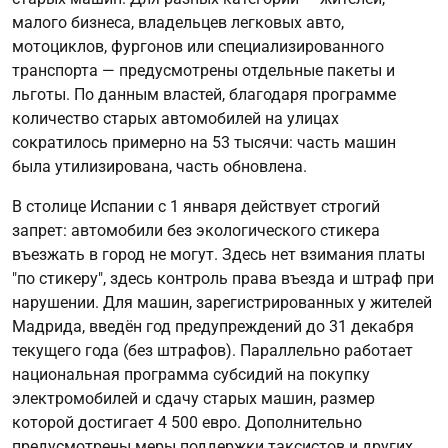
малого бизнеса, владельцев легковых авто,
мотоциклов, фургонов или специализированного
транспорта — предусмотрены отдельные пакеты и
льготы. По данным властей, благодаря программе
количество старых автомобилей на улицах
сократилось примерно на 53 тысячи: часть машин
была утилизирована, часть обновлена.
В столице Испании с 1 января действует строгий
запрет: автомобили без экологического стикера
въезжать в город не могут. Здесь нет взимания платы
"по стикеру", здесь контроль права въезда и штраф при
нарушении. Для машин, зарегистрированных у жителей
Мадрида, введён год предупреждений до 31 декабря
текущего года (без штрафов). Параллельно работает
национальная программа субсидий на покупку
электромобилей и сдачу старых машин, размер
которой достигает 4 500 евро. Дополнительно
предусмотрены меры поддержки таксистов и других