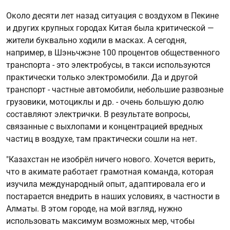
Около десяти лет назад ситуация с воздухом в Пекине
и других крупных городах Китая была критической —
жители буквально ходили в масках. А сегодня,
например, в Шэньчжэне 100 процентов общественного
транспорта - это электробусы, в такси используются
практически только электромобили. Да и другой
транспорт - частные автомобили, небольшие развозные
грузовики, мотоциклы и др. - очень большую долю
составляют электрички. В результате вопросы,
связанные с выхлопами и концентрацией вредных
частиц в воздухе, там практически сошли на нет.
"Казахстан не изобрёл ничего нового. Хочется верить,
что в акимате работает грамотная команда, которая
изучила международный опыт, адаптировала его и
постарается внедрить в наших условиях, в частности в
Алматы. В этом городе, на мой взгляд, нужно
использовать максимум возможных мер, чтобы