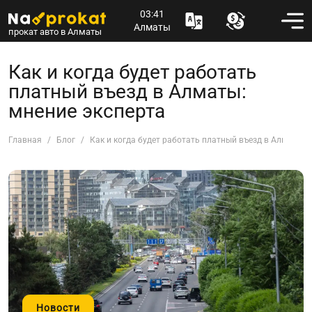
03:41
Алматы
прокат авто в Алматы
Как и когда будет работать
платный въезд в Алматы:
мнение эксперта
Главная
Блог
Как и когда будет работать платный въезд в Алматы: 
Новости