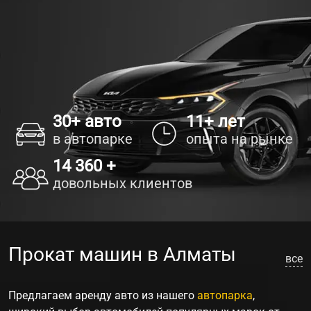
30+ авто
11+ лет
в автопарке
опыта на рынке
14 360 +
довольных клиентов
Прокат машин в Алматы
все
Предлагаем
аренду авто
из нашего
автопарка
,