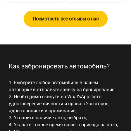
Посмотреть все отзывы о нас
Как
Как забронировать автомобиль?
забронировать
Как
автомобиль
1. Выберите любой автомобиль в нашем
автопарке и отправьте заявку на бронирование.
забронировать
онлайн
2. Необходимо скинуть на What’sApp фото
автомобиль
удостоверение личности и права с 2-х сторон,
онлайн
адрес прописки и проживание;
3. Уточнить наличие авто, выбрать;
4. Указать точное время вашего приезда за авто;