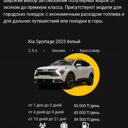
широкий выбор автомобилей популярных марок от
эконом до премиум класса. Присутствуют модели для
городских поездок с экономичным расходом топлива и
для дальних путешествий или поездки в горы.
Kia Sportage 2023 белый
2.5 л
•
бензин
•
Кроссовер
от 1 дня до 3 дней
50 000 ₸/день
от 4 дней до 9 дней
43 000 ₸/день
от 10 дней до 21 дня
39 500 ₸/день