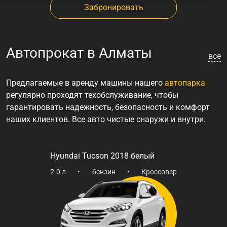
Забронировать
Автопрокат в Алматы
все
Предлагаемые
в аренду машины
нашего
автопарка
регулярно проходят техобслуживание, чтобы
гарантировать
надежность
,
безопасность и комфорт
наших клиентов. Все авто чистые снаружи и внутри.
Hyundai Tucson 2018 белый
2.0 л
•
бензин
•
Кроссовер