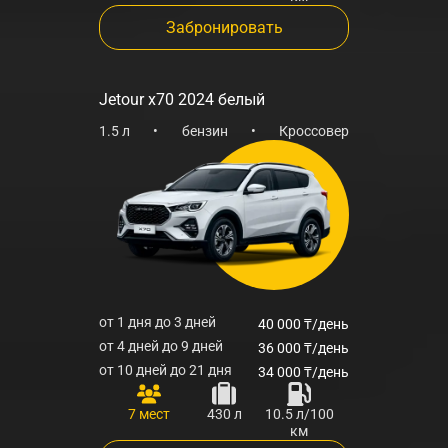
Забронировать
Jetour x70 2024 белый
1.5 л
•
бензин
•
Кроссовер
от 1 дня до 3 дней
40 000 ₸/день
от 4 дней до 9 дней
36 000 ₸/день
от 10 дней до 21 дня
34 000 ₸/день
7 мест
430 л
10.5 л/100
км