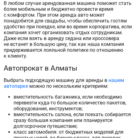
В любом случае
арендованная машина
поможет стать
более мобильным и бюджетно провести время
с комфортом. При этом
аренда авто
может
понадобится для свадьбы, чтобы обеспечить гостям
удобство при поездке, или во время корпоратива, если
компания хочет организовать отдых сотрудникам.
Даже если
взять в аренду
седана
или
кроссовера
не встанет в большую цену, так как наша компания
придерживается лояльной политике по отношению
к клиенту.
Автопрокат в Алматы
Выбрать подходящую машину для аренды в
нашем
автопарке
можно по нескольким критериям:
вместительность багажника, если необходимо
перевезти куда-то большое количество пакетов,
оборудования, инструментов;
вместительность салона, если поехать собирается
сразу большая компания или планируется
долгосрочное путешествие;
класс автомобиля: от бюджетных моделей для
простых целей, до бизнес-класса, для поездок