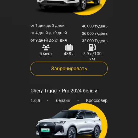
от 1 дня до 3 дней
40 000 ₸/день
от 4 дней до 9 дней
36 000 ₸/день
от 9 дней до 21 дня
32 000 ₸/день
5 мест
488 л
7.9 л/100
км
Забронировать
Chery Tiggo 7 Pro 2024 белый
1.6 л
•
бензин
•
Кроссовер