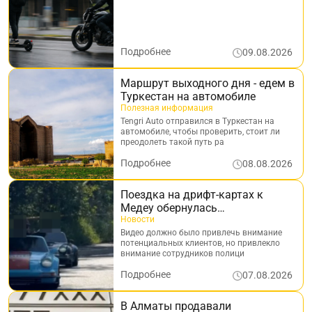
Подробнее
09.08.2026
Маршрут выходного дня - едем в
Туркестан на автомобиле
Полезная информация
Tengri Auto отправился в Туркестан на
автомобиле, чтобы проверить, стоит ли
преодолеть такой путь ра
Подробнее
08.08.2026
Поездка на дрифт-картах к
Медеу обернулась
штрафстоянкой
Новости
Видео должно было привлечь внимание
потенциальных клиентов, но привлекло
внимание сотрудников полици
Подробнее
07.08.2026
В Алматы продавали