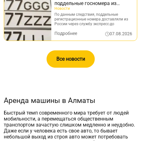
поддельные госномера из
России - задержан
Новости
подозреваемый
По данным следствия, поддельные
регистрационные номера доставляли из
России через службу экспресс-до
Подробнее
07.08.2026
Все новости
Аренда машины в Алматы
Быстрый темп современного мира требует от людей
мобильности, а перемещаться общественным
транспортом зачастую слишком медленно и неудобно.
Даже если у человека есть свое авто, то бывает
небольшой выход из строя авто может потребовать