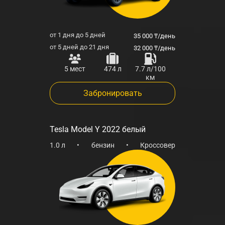
от 1 дня до 5 дней
35 000 ₸/день
от 5 дней до 21 дня
32 000 ₸/день
5 мест
474 л
7.7 л/100
км
Забронировать
Tesla Model Y 2022 белый
1.0 л
•
бензин
•
Кроссовер