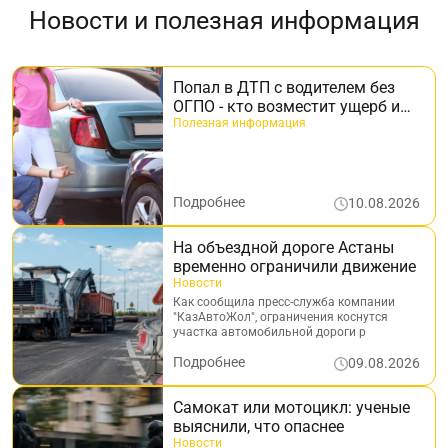
Новости и полезная информация
Попал в ДТП с водителем без
ОГПО - кто возместит ущерб и
как получить деньги
Полезная информация
Подробнее
10.08.2026
На объездной дороге Астаны
временно ограничили движение
Новости
Как сообщила пресс-служба компании
"КазАвтоЖол", ограничения коснутся
участка автомобильной дороги р
Подробнее
09.08.2026
Самокат или мотоцикл: ученые
выяснили, что опаснее
Новости