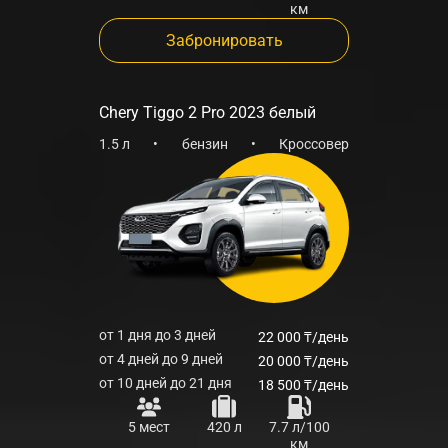
км
Забронировать
Chery Tiggo 2 Pro 2023 белый
1.5 л
•
бензин
•
Кроссовер
от 1 дня до 3 дней
22 000 ₸/день
от 4 дней до 9 дней
20 000 ₸/день
от 10 дней до 21 дня
18 500 ₸/день
5 мест
420 л
7.7 л/100
км