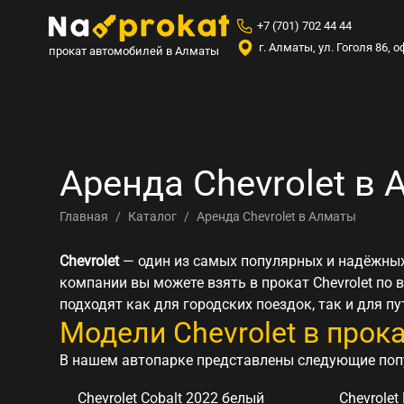
+7 (701) 702 44 44
г. Алматы, ул. Гоголя 86,
прокат автомобилей в Алматы
Аренда Chevrolet в
Каталог
Аренда Chevrolet в Алматы
Главная
Chevrolet
— один из самых популярных и надёжных
компании вы можете взять в прокат Chevrolet по
подходят как для городских поездок, так и для п
Модели Chevrolet в прок
В нашем автопарке представлены следующие попу
Chevrolet Cobalt 2022 белый
Chevrole