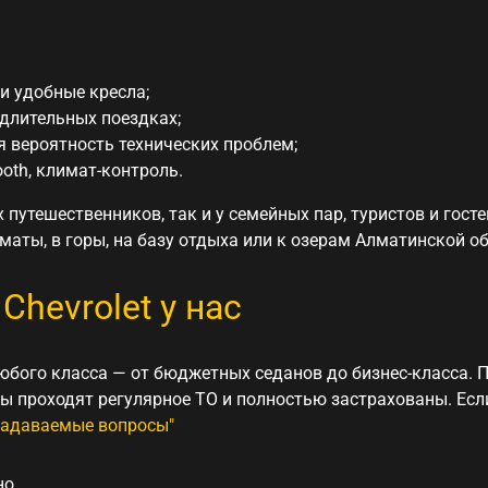
и удобные кресла;
длительных поездках;
 вероятность технических проблем;
oth, климат-контроль.
путешественников, так и у семейных пар, туристов и госте
маты, в горы, на базу отдыха или к озерам Алматинской об
hevrolet у нас
бого класса — от бюджетных седанов до бизнес-класса.
П
ы проходят регулярное ТО и полностью застрахованы. Есл
задаваемые вопросы"
но