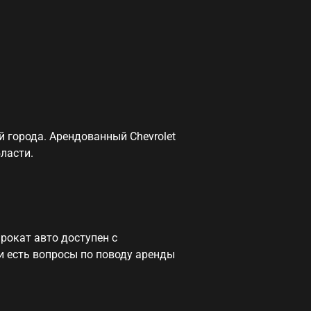
й города. Арендованный Chevrolet
ласти.
рокат авто
доступен с
и есть вопросы по поводу
аренды