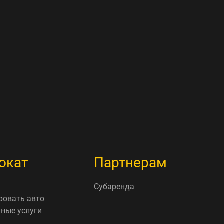
окат
Партнерам
Субаренда
ровать авто
ные услуги