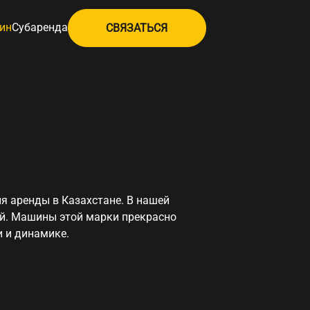
ин
Субаренда
СВЯЗАТЬСЯ
я аренды в Казахстане. В нашей
ой. Машины этой марки прекрасно
и и динамике.