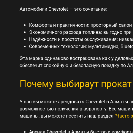
Автомобили Chevrolet — это сочетание:
Комфорта и практичности: просторный салон 
Экономичного расхода топлива: выгодно при 
Надёжности и простоты обслуживания: низкая
Современных технологий: мультимедиа, Blueto
Эта марка одинаково востребована как у деловых 
обеспечит спокойную и безопасную поездку по Ал
Почему выбираут прокат C
У нас вы можете
арендовать Chevrolet в Алматы
лю
возможностью получения в аэропорту. Все машин
машины
, вы можете посетить наш раздел
"Часто 
Аренда Chevrolet в Алматы
быстро и комфорт