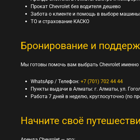
Прокат Chevrolet без водителя дешево
Забота о клиенте и помощь в выборе машины
ТО и страхование КАСКО
Бронирование и поддер
Мы готовы помочь вам выбрать Chevrolet именно
WhatsApp / Телефон:
+7 (701) 702 44 44
Пункты выдачи в Алматы: г. Алматы, ул. Гого
Работа 7 дней в неделю, круглосуточно (по п
Начните своё путешествие
Аренда Chevrolet — это: