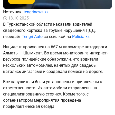
Источник:
tengrinews.kz
13.10.2025
В Туркестанской области наказали водителей
свадебного кортежа за грубые нарушения ПДД,
передаёт
Tengri Auto
со ссылкой на
Polisia.kz
.
Инцидент произошел на 667-м километре автодороги
Алматы – Шымкент. Во время мониторинга интернет-
ресурсов полицейские обнаружили, что водители
нескольких автомобилей, нанятых для свадьбы,
катались зигзагами и создавали помехи на дороге.
Все нарушители были установлены и привлечены к
ответственности. Их автомобили отправлены на
специализированную стоянку. Кроме того, с
организатором мероприятия проведена
профилактическая беседа.