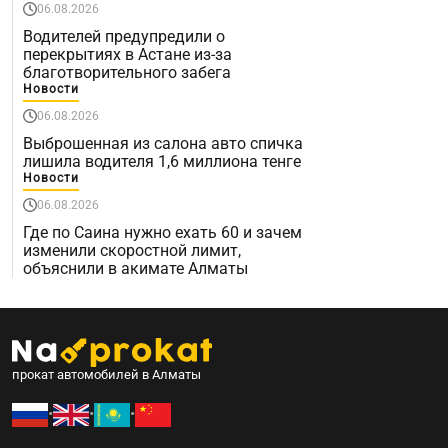
06.08.2026
Водителей предупредили о
перекрытиях в Астане из-за
благотворительного забега
Новости
06.08.2026
Выброшенная из салона авто спичка
лишила водителя 1,6 миллиона тенге
Новости
06.08.2026
Где по Саина нужно ехать 60 и зачем
изменили скоростной лимит,
объяснили в акимате Алматы
прокат автомобилей в Алматы
•
•
•