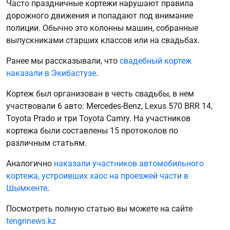
Часто праздничные кортежи нарушают правила
дорожного движения и попадают под внимание
полиции. Обычно это колонны машин, собранные
выпускниками старших классов или на свадьбах.
Ранее мы рассказывали, что
свадебный кортеж
наказали в Экибастузе
.
Кортеж был организован в честь свадьбы, в нем
участвовали 6 авто: Mercedes-Benz, Lexus 570 BRR 14,
Toyota Prado и три Toyota Camry. На участников
кортежа были составлены 15 протоколов по
различным статьям.
Аналогично
наказали участников автомобильного
кортежа, устроивших хаос на проезжей части в
Шымкенте
.
Посмотреть полную статью вы можете на сайте
tengrinews.kz