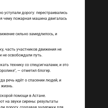
но уступали дорогу: перестраивались
аря чему пожарная машина двигалась
движение сильно замедлилось, и
у, часть участников движения не
 и не освобождали путь.
кать технику со спецсигналами, и это
ролике", — отметил блогер.
да речь идёт о спасении людей, и
 жизнь.
 скорой помощи в Астане.
ют на звуки сирены: результаты
ли дорогу, создавая задержки для