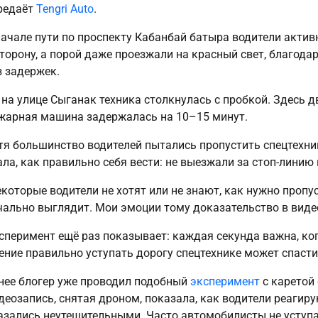
редаёт
Tengri Auto
.
начале пути по проспекту Кабанбай батыра водители актив
сторону, а порой даже проезжали на красный свет, благод
з задержек.
 на улице Сыганак техника столкнулась с пробкой. Здесь 
жарная машина задержалась на 10–15 минут.
тя большинство водителей пытались пропустить спецтехник
ала, как правильно себя вести: не выезжали за стоп-линию
екоторые водители не хотят или не знают, как нужно пропус
чально выглядит. Мои эмоции тому доказательство в видео
сперимент ещё раз показывает: каждая секунда важна, ког
ение правильно уступать дорогу спецтехнике может спасти
нее блогер уже проводил подобный
эксперимент
с каретой
деозапись, снятая дроном, показала, как водители реагиру
азались неутешительными. Часто автомобилисты не уступа