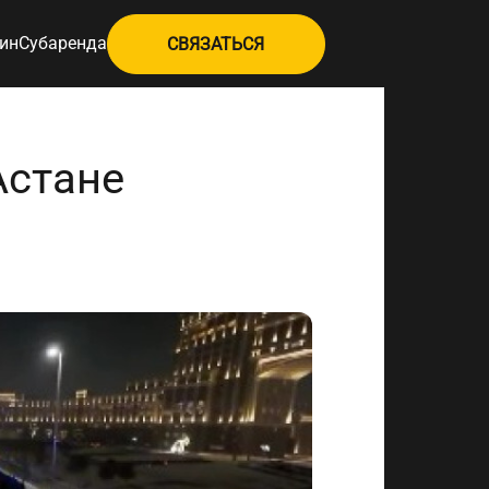
ин
Субаренда
СВЯЗАТЬСЯ
Астане