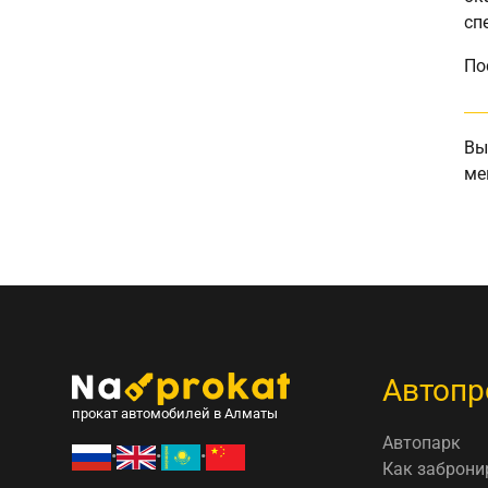
сп
По
Вы
ме
Автопр
прокат автомобилей в Алматы
Автопарк
•
•
•
Как заброни