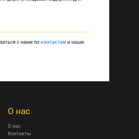
заться с нами по
контактам
и наши
О нас
О нас
Контакты