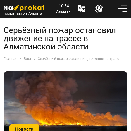
10:54
Алматы
прокат авто в Алматы
Серьёзный пожар остановил
движение на трассе в
Алматинской области
Главная
Блог
Серьёзный пожар остановил движение на трассе в Ал
Новости