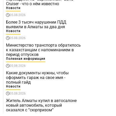
Cruiser - что о нём известно
Новости
05.08.2026
Более 3 тысяч нарушении ПДД
выявили в Алматы за два дня
Новости
05.08.2026
Министерство транспорта обратилось
к казахстанцам с напоминанием в
период отпусков
Полезная информация
05.08.2026
Какие документы нужны, чтобы
оформить гараж на свое имя -
полный гайд
Новости
05.08.2026
Житель Алматы купил в автосалоне
новый автомобиль, который
оказался с “сюрпризом“