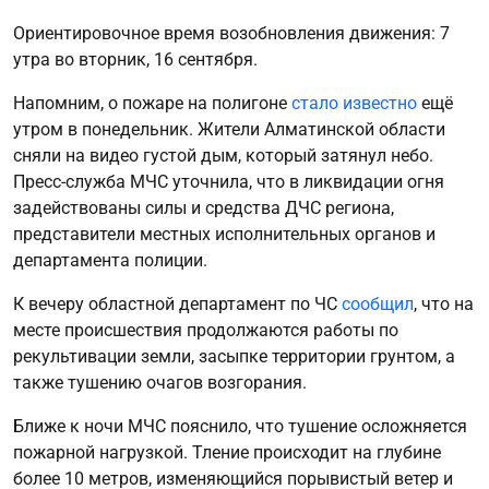
Ориентировочное время возобновления движения: 7
утра во вторник, 16 сентября.
Напомним, о пожаре на полигоне
стало известно
ещё
утром в понедельник. Жители Алматинской области
сняли на видео густой дым, который затянул небо.
Пресс-служба МЧС уточнила, что в ликвидации огня
задействованы силы и средства ДЧС региона,
представители местных исполнительных органов и
департамента полиции.
К вечеру областной департамент по ЧС
сообщил
, что на
месте происшествия продолжаются работы по
рекультивации земли, засыпке территории грунтом, а
также тушению очагов возгорания.
Ближе к ночи МЧС пояснило, что тушение осложняется
пожарной нагрузкой. Тление происходит на глубине
более 10 метров, изменяющийся порывистый ветер и