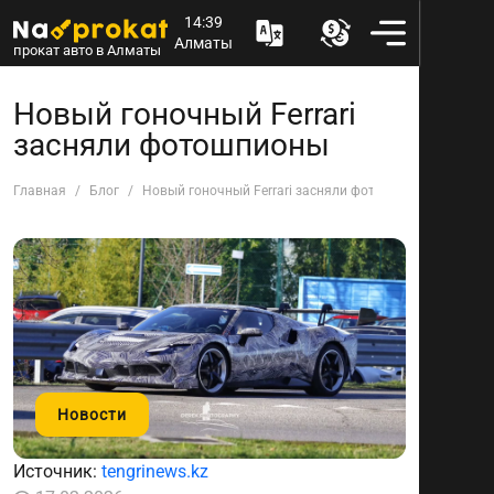
14:39
Алматы
прокат авто в Алматы
Новый гоночный Ferrari
засняли фотошпионы
Главная
Блог
Новый гоночный Ferrari засняли фотошпионы
Новости
Источник:
tengrinews.kz