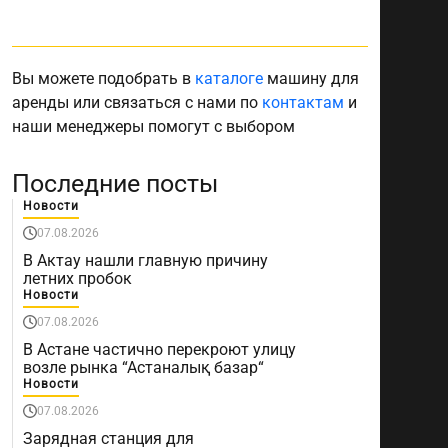
Вы можете подобрать в
каталоге
машину для
аренды или связаться с нами по
контактам
и
наши менеджеры помогут с выбором
Последние посты
Новости
07.08.2026
В Актау нашли главную причину
летних пробок
Новости
07.08.2026
В Астане частично перекроют улицу
возле рынка “Астаналық базар“
Новости
07.08.2026
Зарядная станция для