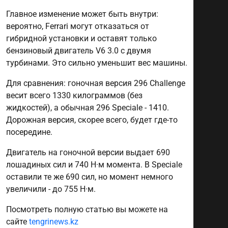
Главное изменение может быть внутри:
вероятно, Ferrari могут отказаться от
гибридной установки и оставят только
бензиновый двигатель V6 3.0 с двумя
турбинами. Это сильно уменьшит вес машины.
Для сравнения: гоночная версия 296 Challenge
весит всего 1330 килограммов (без
жидкостей), а обычная 296 Speciale - 1410.
Дорожная версия, скорее всего, будет где-то
посередине.
Двигатель на гоночной версии выдает 690
лошадиных сил и 740 Н·м момента. В Speciale
оставили те же 690 сил, но момент немного
увеличили - до 755 Н·м.
Посмотреть полную статью вы можете на
сайте
tengrinews.kz