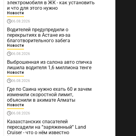
электромобиля в ЖК - как установить
и что для этого нужно
Новости
06.08.2026
Водителей предупредили о
перекрытиях в Астане из-за
благотворительного забега
Новости
06.08.2026
Выброшенная из салона авто спичка
лишила водителя 1,6 миллиона тенге
Новости
06.08.2026
Где по Саина нужно ехать 60 и зачем
изменили скоростной лимит,
объяснили в акимате Алматы
Новости
06.08.2026
Казахстанских спасателей
пересадили на “заряженный“ Land
Cruiser - что о нём известно