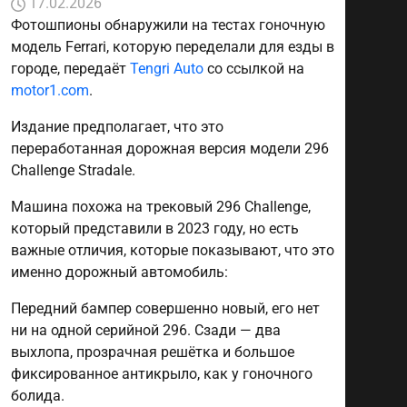
17.02.2026
Фотошпионы обнаружили на тестах гоночную
модель Ferrari, которую переделали для езды в
городе, передаёт
Tengri Auto
со ссылкой на
motor1.com
.
Издание предполагает, что это
переработанная дорожная версия модели 296
Challenge Stradale.
Машина похожа на трековый 296 Challenge,
который представили в 2023 году, но есть
важные отличия, которые показывают, что это
именно дорожный автомобиль:
Передний бампер совершенно новый, его нет
ни на одной серийной 296. Сзади — два
выхлопа, прозрачная решётка и большое
фиксированное антикрыло, как у гоночного
болида.