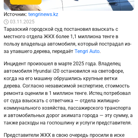
Источник:
tengrinews.kz
03.11.2025
Таразский городской суд постановил взыскать с
местного отдела ЖКХ более 1,1 миллиона тенге в
пользу владельца автомобиля, который пострадал из-
за упавшего дерева, передаёт
Tengri Auto
.
Инцидент произошел в марте 2025 года. Владелец
автомобиля Hyundai i20 остановился на светофоре,
когда на его машину обрушились крупные ветки
дерева. Согласно независимой экспертизе, стоимость
ремонта оценили в 1 миллион тенге. Истец потребовал
от суда взыскать с ответчика — отдела жилищно-
коммунального хозяйства, пассажирского транспорта
и автомобильных дорог акимата города — эту сумму, а
также расходы на госпошлину и услуги представителя.
Представители ЖКХ в свою очередь просили в иске