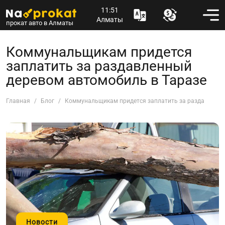
11:51
Алматы
прокат авто в Алматы
Коммунальщикам придется
заплатить за раздавленный
деревом автомобиль в Таразе
Главная
Блог
Коммунальщикам придется заплатить за раздавленны
Новости