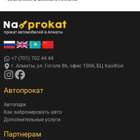
прокат автомобилей в Алматы
•
•
•
+7 (701) 702 44 44
г. Алматы, ул. Гоголя 86, офис 100А, БЦ КазЖол
Автопрокат
Автопарк
Как забронировать авто
Дополнительные услуги
Партнерам