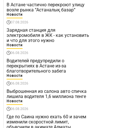
В Астане частично перекроют улицу
возле рынка “Астаналық базар“
Новости
07.08.2026
Зарядная станция для
электромобиля в ЖК - как установить
и что для этого нужно
Новости
06.08.2026
Водителей предупредили о
перекрытиях в Астане из-за
благотворительного забега
Новости
06.08.2026
Выброшенная из салона авто спичка
лишила водителя 1,6 миллиона тенге
Новости
06.08.2026
Где по Саина нужно ехать 60 и зачем
изменили скоростной лимит,
объяснили в акимате Алматы