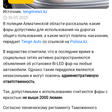
Источник:
tengrinews.kz
30.05.2025
В полиции Алматинской области рассказали, какие
фары допустимы для использования на дорогах
общего пользования, а какие могут повлечь наказание,
передает
Tengri Auto
со ссылкой на
Polisia.kz
.
В ведомстве отметили, что в последнее время в
социальных сетях активно распространяются
объявления об установке Bi-LED фар на любые
автомобили. Однако такие переделки являются
незаконными и могут повлечь
административную
ответственность
.
Так, допустимыми к использованию считаются фары с
яркостью
не выше 2000 люмен
.
Согласно техническому регламенту Таможенного