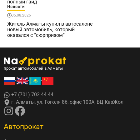
полный гайд
Новости
05.08.2026
Житель Алматы купил в автосалоне
новый автомобиль, который
оказался с “сюрпризом“
прокат автомобилей в Алматы
•
•
•
+7 (701) 702 44 44
г. Алматы, ул. Гоголя 86, офис 100А, БЦ КазЖол
Автопрокат