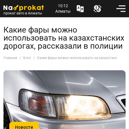
10:12
Алматы
прокат авто в Алматы
Какие фары можно
использовать на казахстанских
дорогах, рассказали в полиции
Главная
Блог
Какие фары можно использовать на казахстанских дор
Новости