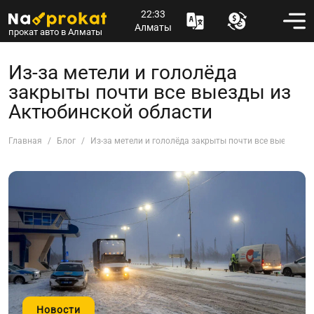
22:33
Алматы
прокат авто в Алматы
Из-за метели и гололёда
закрыты почти все выезды из
Актюбинской области
Главная
Блог
Из-за метели и гололёда закрыты почти все выезды и
Новости