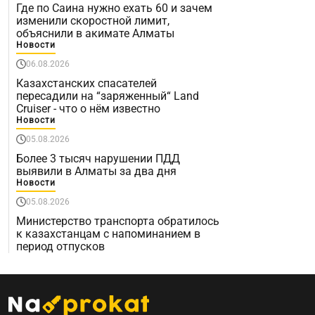
Где по Саина нужно ехать 60 и зачем
изменили скоростной лимит,
объяснили в акимате Алматы
Новости
06.08.2026
Казахстанских спасателей
пересадили на “заряженный“ Land
Cruiser - что о нём известно
Новости
05.08.2026
Более 3 тысяч нарушении ПДД
выявили в Алматы за два дня
Новости
05.08.2026
Министерство транспорта обратилось
к казахстанцам с напоминанием в
период отпусков