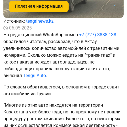
Полезная информация
Источник:
tengrinews.kz
06.05.2025
На редакционный WhatsApp-номер
+7 (727) 3888 138
обратился читатель, рассказав, что в Актау
увеличилось количество автомобилей с транзитными
номерами. Сколько можно ездить на "транзитках" и
какое наказание ждет автовладельцев, не
соблюдающих правила эксплуатации таких авто,
выяснял
Tengri Auto
.
По словам обратившегося, в основном в городе ездят
автомобили из Грузии.
"Многие из этих авто находятся на территории
Казахстана уже более года, но по-прежнему не прошли
процедуру растаможивания. Более того, на некоторых
из них осуществляется коммерческая деятельность -