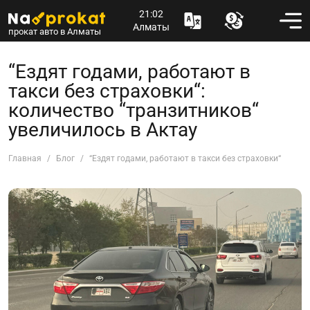
21:02
Алматы
прокат авто в Алматы
“Ездят годами, работают в
такси без страховки“:
количество “транзитников“
увеличилось в Актау
Главная
Блог
“Ездят годами, работают в такси без страховки“: коли