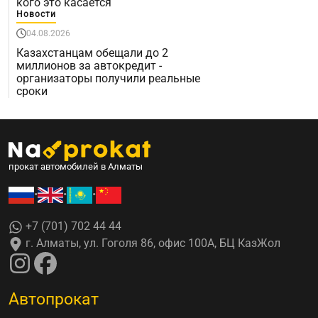
кого это касается
Новости
04.08.2026
Казахстанцам обещали до 2
миллионов за автокредит -
организаторы получили реальные
сроки
прокат автомобилей в Алматы
•
•
•
+7 (701) 702 44 44
г. Алматы, ул. Гоголя 86, офис 100А, БЦ КазЖол
Автопрокат