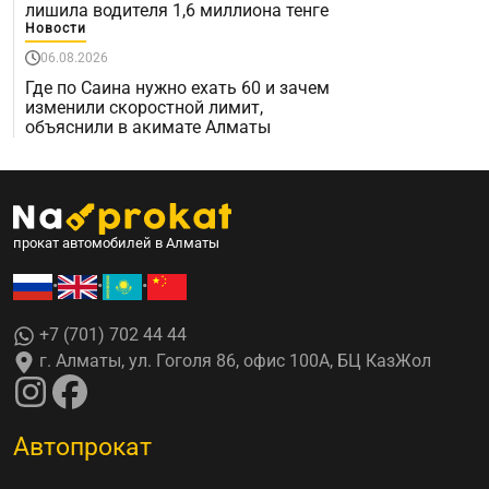
лишила водителя 1,6 миллиона тенге
Новости
06.08.2026
Где по Саина нужно ехать 60 и зачем
изменили скоростной лимит,
объяснили в акимате Алматы
прокат автомобилей в Алматы
•
•
•
+7 (701) 702 44 44
г. Алматы, ул. Гоголя 86, офис 100А, БЦ КазЖол
Автопрокат