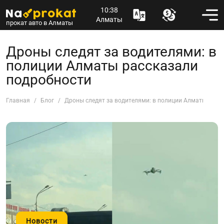
10:38
Алматы
прокат авто в Алматы
Дроны следят за водителями: в
полиции Алматы рассказали
подробности
Главная
Блог
Дроны следят за водителями: в полиции Алматы расс
Новости