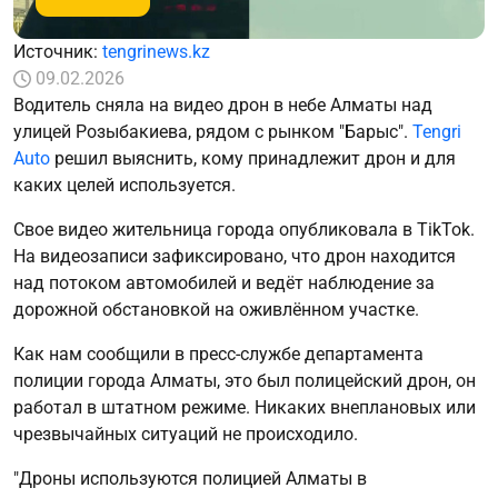
Источник:
tengrinews.kz
09.02.2026
Водитель сняла на видео дрон в небе Алматы над
улицей Розыбакиева, рядом с рынком "Барыс".
Tengri
Auto
решил выяснить, кому принадлежит дрон и для
каких целей используется.
Свое видео жительница города опубликовала в TikTok.
На видеозаписи зафиксировано, что дрон находится
над потоком автомобилей и ведёт наблюдение за
дорожной обстановкой на оживлённом участке.
Как нам сообщили в пресс-службе департамента
полиции города Алматы, это был полицейский дрон, он
работал в штатном режиме. Никаких внеплановых или
чрезвычайных ситуаций не происходило.
"Дроны используются полицией Алматы в