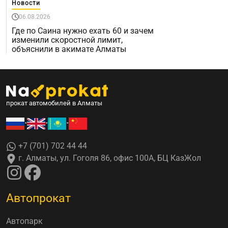
Новости
06.08.2026
Где по Саина нужно ехать 60 и зачем
изменили скоростной лимит,
объяснили в акимате Алматы
прокат автомобилей в Алматы
•
•
•
+7 (701) 702 44 44
г. Алматы, ул. Гоголя 86, офис 100А, БЦ КазЖол
Автопрокат
Автопарк