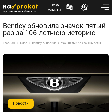
16:35
Алматы
прокат авто в Алматы
Bentley обновила значок пятый
раз за 106-летнюю историю
Главная
Блог
Bentley обновила значок пятый раз за 106-летнюю ис
Новости