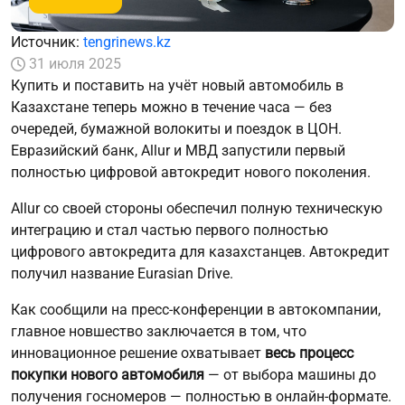
Источник:
tengrinews.kz
31 июля 2025
Купить и поставить на учёт новый автомобиль в
Казахстане теперь можно в течение часа — без
очередей, бумажной волокиты и поездок в ЦОН.
Евразийский банк, Allur и МВД запустили первый
полностью цифровой автокредит нового поколения.
Allur со своей стороны обеспечил полную техническую
интеграцию и стал частью первого полностью
цифрового автокредита для казахстанцев. Автокредит
получил название Eurasian Drive.
Как сообщили на пресс-конференции в автокомпании,
главное новшество заключается в том, что
инновационное решение охватывает
весь процесс
покупки нового автомобиля
— от выбора машины до
получения госномеров — полностью в онлайн-формате.