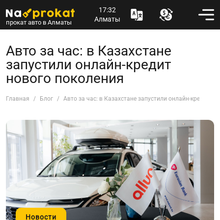
17:32
Алматы
прокат авто в Алматы
Авто за час: в Казахстане
запустили онлайн-кредит
нового поколения
Главная
Блог
Авто за час: в Казахстане запустили онлайн-кредит н
Новости