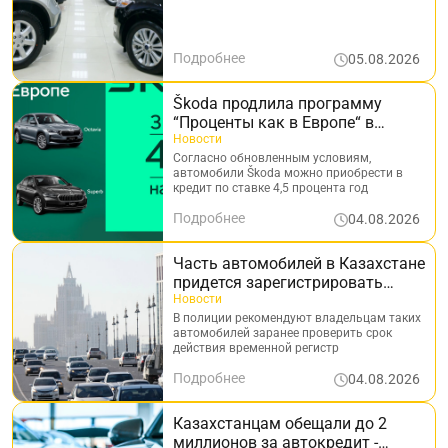
“сюрпризом“
Подробнее
05.08.2026
Škoda продлила программу
“Проценты как в Европе“ в
Казахстане
Новости
Согласно обновленным условиям,
автомобили Škoda можно приобрести в
кредит по ставке 4,5 процента год
Подробнее
04.08.2026
Часть автомобилей в Казахстане
придется зарегистрировать
заново - кого это касается
Новости
В полиции рекомендуют владельцам таких
автомобилей заранее проверить срок
действия временной регистр
Подробнее
04.08.2026
Казахстанцам обещали до 2
миллионов за автокредит -