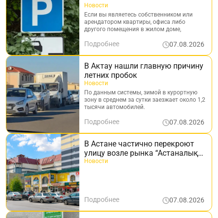
опубликованы новые правила
Новости
Если вы являетесь собственником или
арендатором квартиры, офиса либо
другого помещения в жилом доме,
Подробнее
07.08.2026
В Актау нашли главную причину
летних пробок
Новости
По данным системы, зимой в курортную
зону в среднем за сутки заезжает около 1,2
тысячи автомобилей.
Подробнее
07.08.2026
В Астане частично перекроют
улицу возле рынка “Астаналық
базар“
Новости
Подробнее
07.08.2026