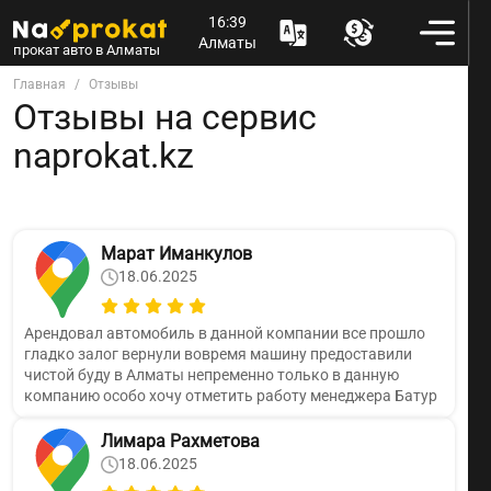
16:39
Алматы
прокат авто в Алматы
Главная
Отзывы
Отзывы на сервис
naprokat.kz
Марат Иманкулов
18.06.2025
Арендовал автомобиль в данной компании все прошло
гладко залог вернули вовремя машину предоставили
чистой буду в Алматы непременно только в данную
компанию особо хочу отметить работу менеджера Батур
Лимара Рахметова
18.06.2025