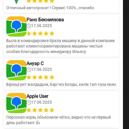
Отличный автопрокат ! Сервис 100% , спасибо
Рано Бекниязова
17.06.2025
Была в командировке брала машину в данной компании
работают клиентоориентирована машины чистые
особая благодарность менеджеру Ильясу
Ануар С
17.06.2025
Бірінші рет жалдадым, бәрі тез болды, көлік тап-таза екен
Apple User
17.06.2025
Персонал норм, объяснили чётко, видно что не первый
день работают 👍