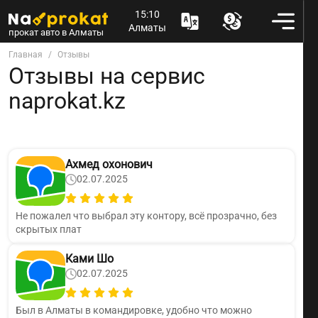
15:10
Алматы
прокат авто в Алматы
Главная
Отзывы
Отзывы на сервис
naprokat.kz
Ахмед охонович
02.07.2025
Не пожалел что выбрал эту контору, всё прозрачно, без
скрытых плат
Ками Шо
02.07.2025
Был в Алматы в командировке, удобно что можно