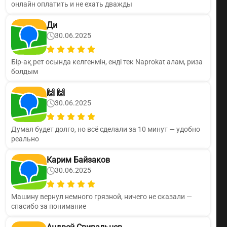
онлайн оплатить и не ехать дважды
Ди
30.06.2025
Бір-ақ рет осында келгенмін, енді тек Naprokat алам, риза
болдым
🙌 🙌
30.06.2025
Думал будет долго, но всё сделали за 10 минут — удобно
реально
Карим Байзаков
30.06.2025
Машину вернул немного грязной, ничего не сказали —
спасибо за понимание