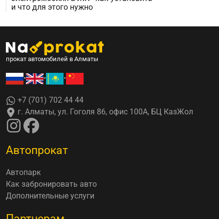
и что для этого нужно
прокат автомобилей в Алматы
•
•
•
+7 (701) 702 44 44
г. Алматы, ул. Гоголя 86, офис 100А, БЦ КазЖол
Автопрокат
Автопарк
Как забронировать авто
Дополнительные услуги
Партнерам