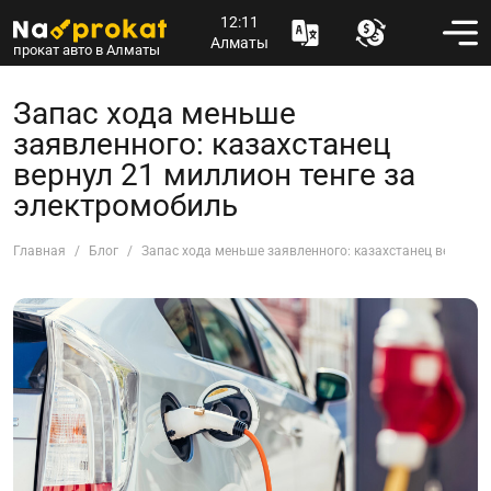
12:11
Алматы
прокат авто в Алматы
Запас хода меньше
заявленного: казахстанец
вернул 21 миллион тенге за
электромобиль
Главная
Блог
Запас хода меньше заявленного: казахстанец вернул 