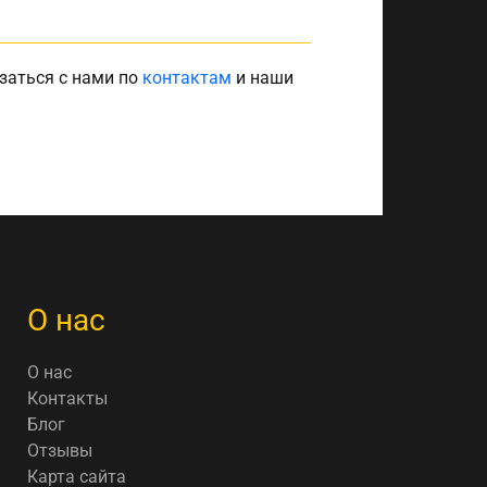
заться с нами по
контактам
и наши
О нас
О нас
Контакты
Блог
Отзывы
Карта сайта