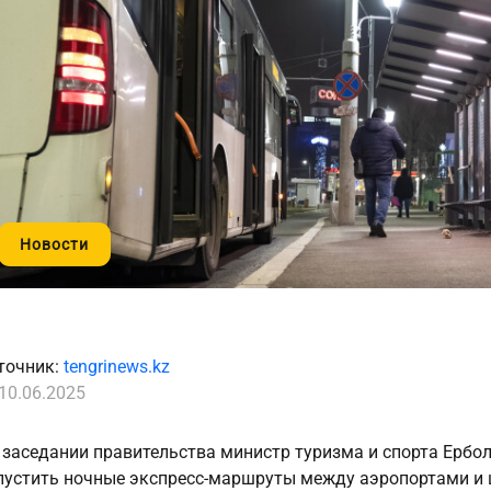
Новости
точник:
tengrinews.kz
10.06.2025
 заседании правительства министр туризма и спорта Ерб
пустить ночные экспресс-маршруты между аэропортами и 