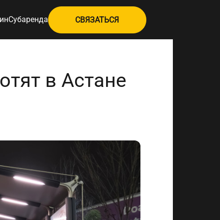
ин
Субаренда
СВЯЗАТЬСЯ
отят в Астане