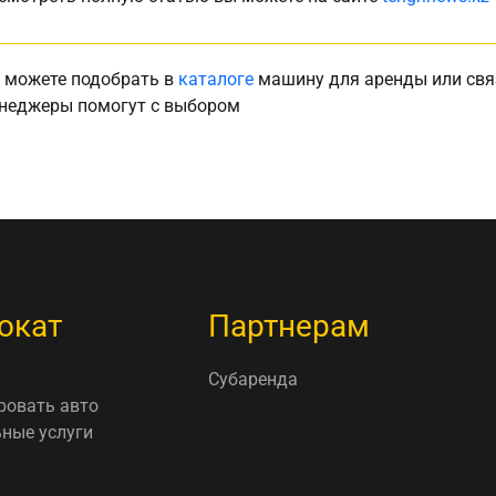
 можете подобрать в
каталоге
машину для аренды или свя
неджеры помогут с выбором
окат
Партнерам
Субаренда
ровать авто
ные услуги