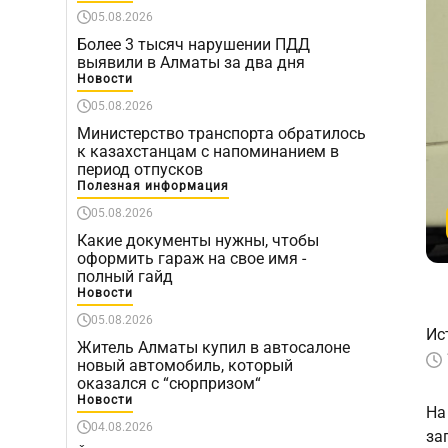
05.08.2026
Более 3 тысяч нарушении ПДД
выявили в Алматы за два дня
Новости
05.08.2026
Министерство транспорта обратилось
к казахстанцам с напоминанием в
период отпусков
Полезная информация
05.08.2026
Какие документы нужны, чтобы
оформить гараж на свое имя -
полный гайд
Новости
05.08.2026
Ис
Житель Алматы купил в автосалоне
новый автомобиль, который
оказался с “сюрпризом“
Новости
На
04.08.2026
за