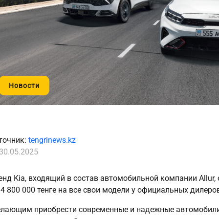
Новости
точник:
tengrinews.kz
30.05.2025
енд Kia, входящий в состав автомобильной компании Allur,
 4 800 000 тенге на все свои модели у официальных дилеро
лающим приобрести современные и надежные автомобил