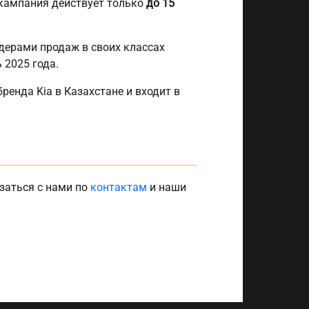
 кампания действует только
до 15
дерами продаж в своих классах
 2025 года.
ренда Kia в Казахстане и входит в
заться с нами по
контактам
и наши