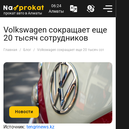
06:24
Алматы
прокат авто в Алматы
Volkswagen сокращает еще
20 тысяч сотрудников
Главная
Блог
Volkswagen сокращает еще 20 тысяч сотрудников
Новости
Источник:
tengrinews.kz