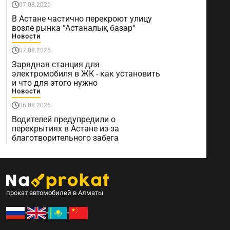
07.08.2026
В Астане частично перекроют улицу
возле рынка “Астаналық базар“
Новости
07.08.2026
Зарядная станция для
электромобиля в ЖК - как установить
и что для этого нужно
Новости
06.08.2026
Водителей предупредили о
перекрытиях в Астане из-за
благотворительного забега
прокат автомобилей в Алматы
•
•
•