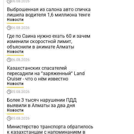
06.08.2026
Выброшенная из салона авто спичка
лишила водителя 1,6 миллиона тенге
Новости
06.08.2026
Где по Саина нужно ехать 60 и зачем
изменили скоростной лимит,
объяснили в акимате Алматы
Новости
06.08.2026
Казахстанских спасателей
пересадили на “заряженный“ Land
Cruiser - что о нём известно
Новости
05.08.2026
Более 3 тысяч нарушении ПДД
выявили в Алматы за два дня
Новости
05.08.2026
Министерство транспорта обратилось
к казахстанцам с напоминанием в