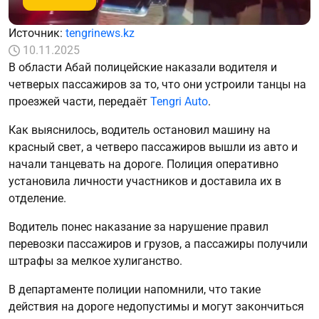
Источник:
tengrinews.kz
10.11.2025
В области Абай полицейские наказали водителя и
четверых пассажиров за то, что они устроили танцы на
проезжей части, передаёт
Tengri Auto
.
Как выяснилось, водитель остановил машину на
красный свет, а четверо пассажиров вышли из авто и
начали танцевать на дороге. Полиция оперативно
установила личности участников и доставила их в
отделение.
Водитель понес наказание за нарушение правил
перевозки пассажиров и грузов, а пассажиры получили
штрафы за мелкое хулиганство.
В департаменте полиции напомнили, что такие
действия на дороге недопустимы и могут закончиться