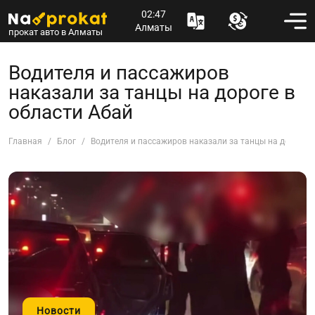
02:47
Алматы
прокат авто в Алматы
Водителя и пассажиров
наказали за танцы на дороге в
области Абай
Главная
Блог
Водителя и пассажиров наказали за танцы на дороге в
Новости