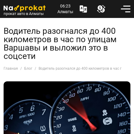
06:23
Алматы
прокат авто в Алматы
Водитель разогнался до 400
километров в час по улицам
Варшавы и выложил это в
соцсети
Главная
Блог
Водитель разогнался до 400 километров в час по ули