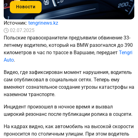
Новости
Источник:
tengrinews.kz
02.07.2025
Польские правоохранители предъявили обвинение 33-
летнему водителю, который на BMW разогнался до 390
километров в час по трассе в Варшаве, передает
Tengri
Auto
.
Видео, где зафиксирован момент нарушения, водитель
сам опубликовал в социальных сетях. Теперь ему
вменяют сознательное создание угрозы катастрофы на
наземном транспорте.
Инцидент произошел в ночное время и вызвал
широкий резонанс после публикации ролика в соцсети.
На кадрах видно, как автомобиль на высокой скорости
проносится по столичным улицам. При этом водитель