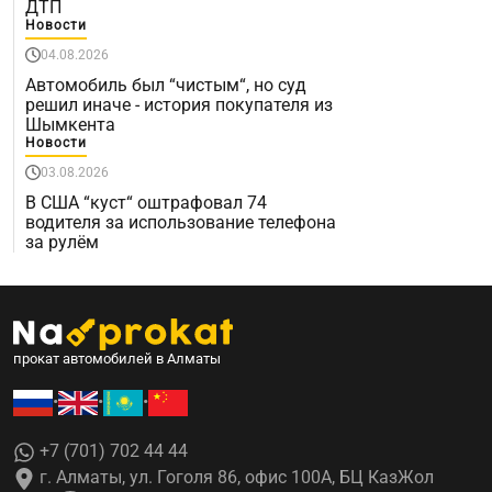
ДТП
Новости
04.08.2026
Автомобиль был “чистым“, но суд
решил иначе - история покупателя из
Шымкента
Новости
03.08.2026
В США “куст“ оштрафовал 74
водителя за использование телефона
за рулём
прокат автомобилей в Алматы
•
•
•
+7 (701) 702 44 44
г. Алматы, ул. Гоголя 86, офис 100А, БЦ КазЖол