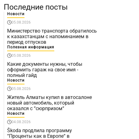
Последние посты
Новости
05.08.2026
Министерство транспорта обратилось
к казахстанцам с напоминанием в
период отпусков
Полезная информация
05.08.2026
Какие документы нужны, чтобы
оформить гараж на свое имя -
полный гайд
Новости
05.08.2026
Житель Алматы купил в автосалоне
новый автомобиль, который
оказался с “сюрпризом“
Новости
04.08.2026
Škoda продлила программу
“Проценты как в Европе“ в