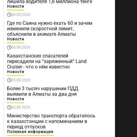
лишила водителя 1,6 миллиона тенге
Новости
06.08.2026
Где по Саина нужно ехать 60 и зачем
изменили скоростной лимит,
объяснили в акимате Алматы
Новости
06.08.2026
Казахстанских спасателей
пересадили на “заряженный“ Land
Cruiser - что о нём известно
Новости
05.08.2026
Более 3 тысяч нарушении ПДД
выявили в Алматы за два дня
Новости
05.08.2026
Министерство транспорта обратилось
к казахстанцам с напоминанием в
период отпусков
Полезная информация