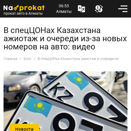
06:53
Алматы
прокат авто в Алматы
В спецЦОНах Казахстана
ажиотаж и очереди из-за новых
номеров на авто: видео
Главная
Блог
В спецЦОНах Казахстана ажиотаж и очереди из-за нов
Новости